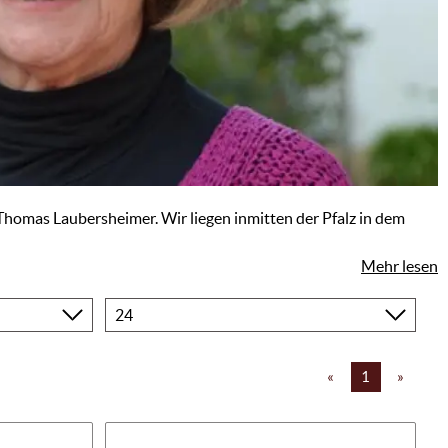
 Thomas Laubersheimer. Wir liegen inmitten der Pfalz in dem
Mehr lesen
Produkte
pro
Seite
«
1
»