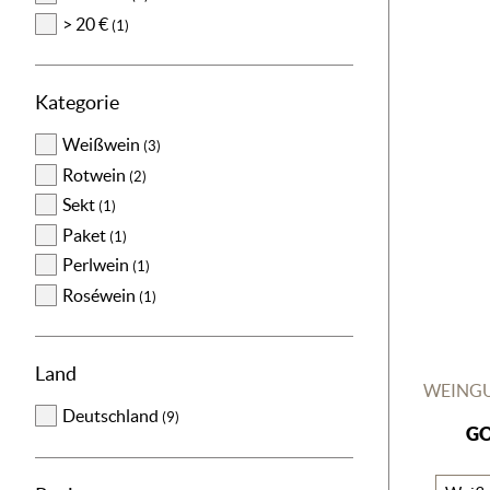
> 20 €
(1)
Kategorie
Weißwein
(3)
Rotwein
(2)
Sekt
(1)
Paket
(1)
Perlwein
(1)
Roséwein
(1)
Land
WEINGU
Deutschland
(9)
G