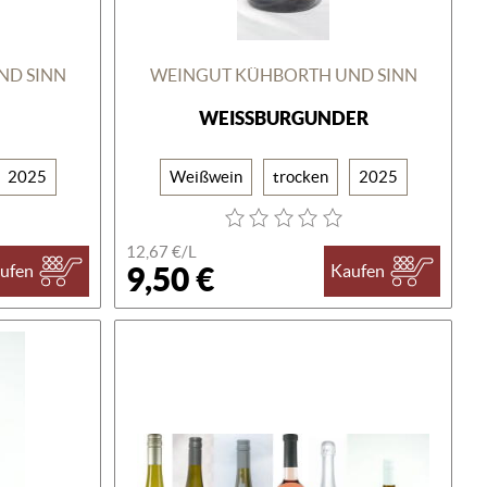
ND SINN
WEINGUT KÜHBORTH UND SINN
WEISSBURGUNDER
2025
Weißwein
trocken
2025
12,67 €/L
9,50 €
ufen
Kaufen