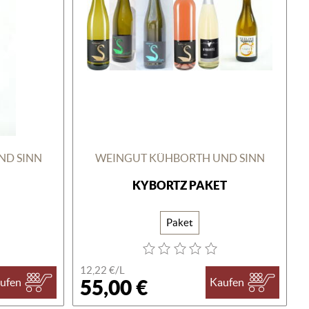
ND SINN
WEINGUT KÜHBORTH UND SINN
KYBORTZ PAKET
Paket
12,22 €/L
55,00 €
ufen
Kaufen