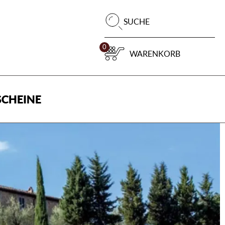
Pr
SUCHE
su
0
WARENKORB
CHEINE