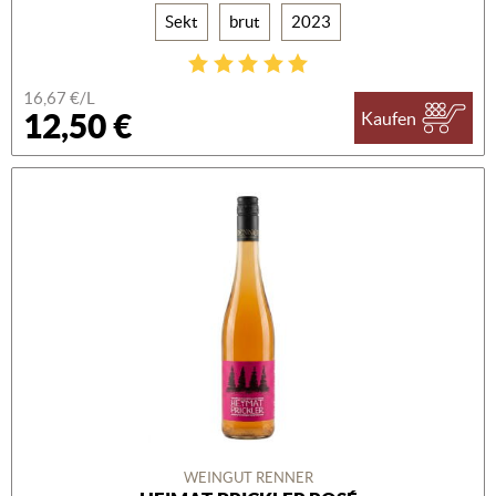
Sekt
brut
2023
16,67 €/L
12,50 €
Kaufen
WEINGUT RENNER