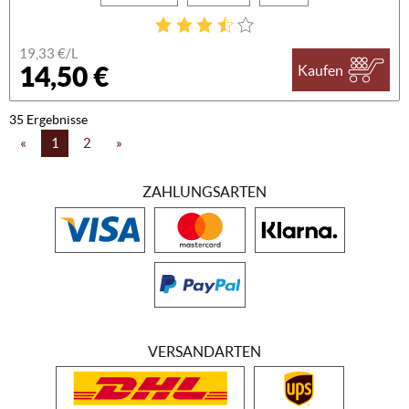
19,33 €/L
14,50 €
Kaufen
35 Ergebnisse
«
1
2
»
ZAHLUNGSARTEN
VERSANDARTEN