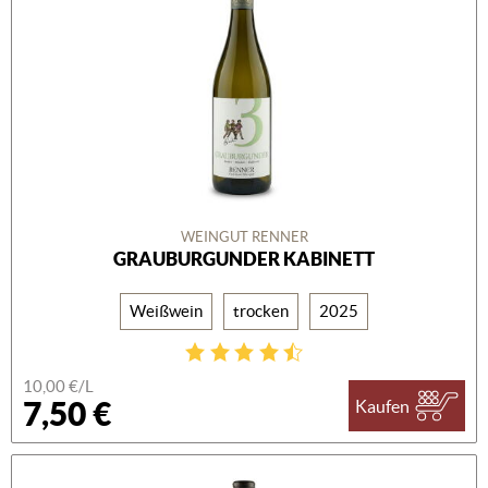
WEINGUT RENNER
GRAUBURGUNDER KABINETT
Weißwein
trocken
2025
10,00 €/L
7,50 €
Kaufen