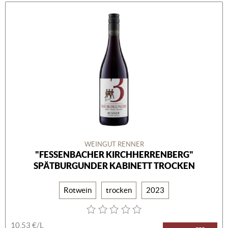
WEINGUT RENNER
"FESSENBACHER KIRCHHERRENBERG"
SPÄTBURGUNDER KABINETT TROCKEN
Rotwein
trocken
2023
10,53 €/L