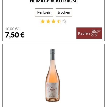
HEIMAT-PRICKLER ROSÉ
Perlwein
trocken
10,00 €/L
7,50 €
Kaufen