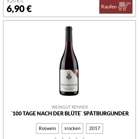
9,20 €/L
6,90 €
Kaufen
WEINGUT RENNER
´100 TAGE NACH DER BLÜTE` SPÄTBURGUNDER
Rotwein
trocken
2017