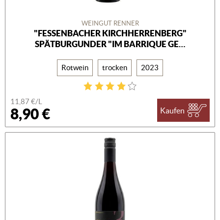
WEINGUT RENNER
"FESSENBACHER KIRCHHERRENBERG"
SPÄTBURGUNDER "IM BARRIQUE GE…
Rotwein
trocken
2023
11,87 €/L
8,90 €
Kaufen