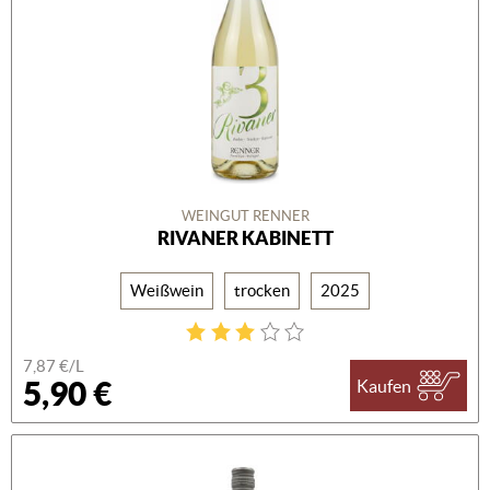
WEINGUT RENNER
RIVANER KABINETT
Weißwein
trocken
2025
7,87 €/L
5,90 €
Kaufen