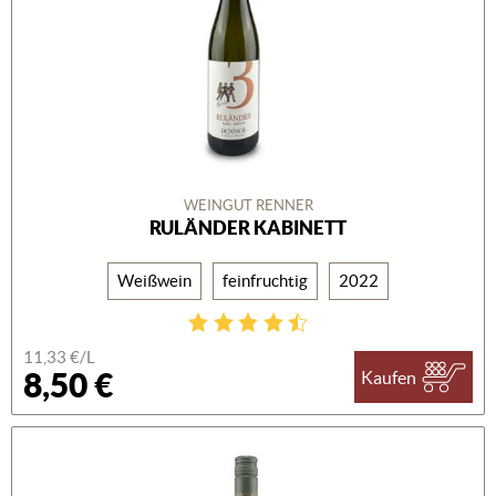
WEINGUT RENNER
RULÄNDER KABINETT
Weißwein
feinfruchtig
2022
11,33 €/L
8,50 €
Kaufen