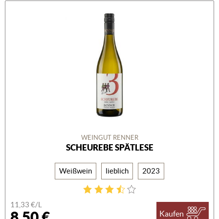
WEINGUT RENNER
SCHEUREBE SPÄTLESE
Weißwein
lieblich
2023
11,33 €/L
8,50 €
Kaufen