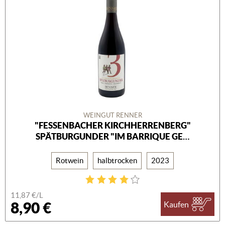
WEINGUT RENNER
"FESSENBACHER KIRCHHERRENBERG"
SPÄTBURGUNDER "IM BARRIQUE GE…
Rotwein
halbtrocken
2023
11,87 €/L
8,90 €
Kaufen