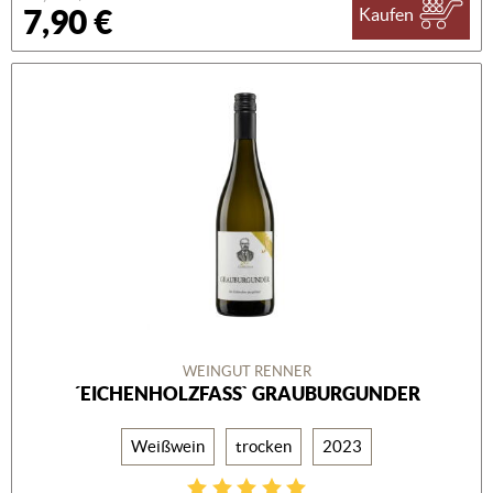
7,90 €
Kaufen
WEINGUT RENNER
´EICHENHOLZFASS` GRAUBURGUNDER
Weißwein
trocken
2023