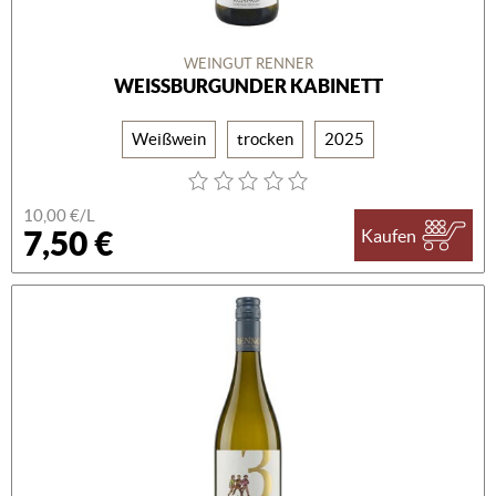
WEINGUT RENNER
WEISSBURGUNDER KABINETT
Weißwein
trocken
2025
10,00 €/L
7,50 €
Kaufen