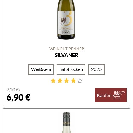
WEINGUT RENNER
SILVANER
Weißwein
halbtrocken
2025
9,20 €/L
6,90 €
Kaufen