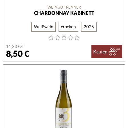
WEINGUT RENNER
CHARDONNAY KABINETT
Weißwein
trocken
2025
11,33 €/L
8,50 €
Kaufen