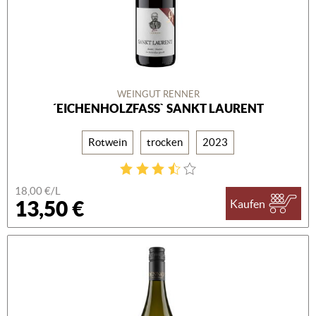
WEINGUT RENNER
´EICHENHOLZFASS` SANKT LAURENT
Rotwein
trocken
2023
18,00 €/L
13,50 €
Kaufen