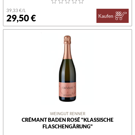
39,33 €/L
29,50 €
Kaufen
WEINGUT RENNER
CRÉMANT BADEN ROSÉ "KLASSISCHE
FLASCHENGÄRUNG"