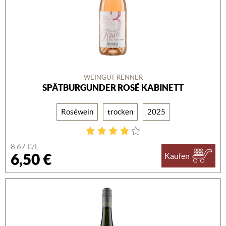
WEINGUT RENNER
SPÄTBURGUNDER ROSÉ KABINETT
Roséwein
trocken
2025
8,67 €/L
6,50 €
Kaufen