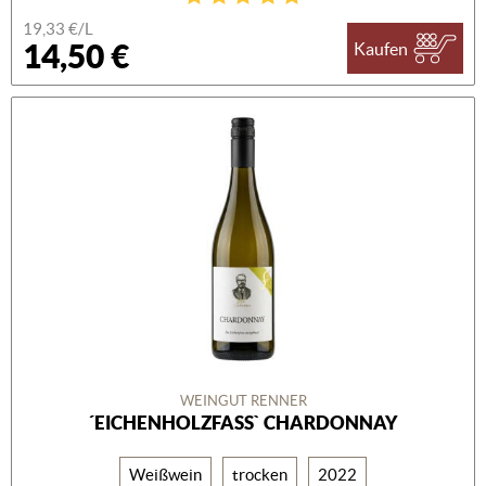
19,33 €/L
14,50 €
Kaufen
WEINGUT RENNER
´EICHENHOLZFASS` CHARDONNAY
Weißwein
trocken
2022