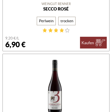
WEINGUT RENNER
SECCO ROSÉ
Perlwein
trocken
9,20 €/L
6,90 €
Kaufen