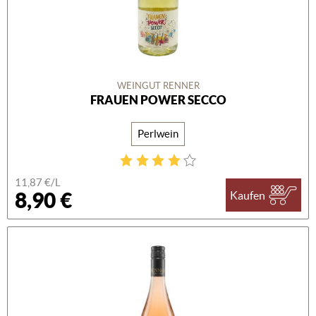
WEINGUT RENNER
FRAUEN POWER SECCO
Perlwein
11,87 €/L
8,90 €
Kaufen