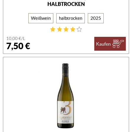
HALBTROCKEN
Weißwein
halbtrocken
2025
10,00 €/L
7,50 €
Kaufen