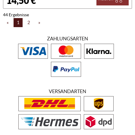
14,50 €
44 Ergebnisse
«
1
2
»
ZAHLUNGSARTEN
VERSANDARTEN