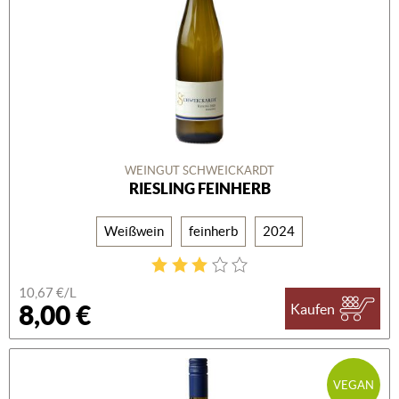
WEINGUT SCHWEICKARDT
RIESLING FEINHERB
Weißwein
feinherb
2024
10,67 €/L
8,00 €
Kaufen
VEGAN