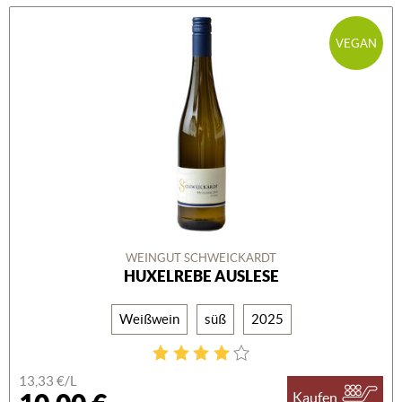
VEGAN
WEINGUT SCHWEICKARDT
HUXELREBE AUSLESE
Weißwein
süß
2025
13,33 €/L
Kaufen