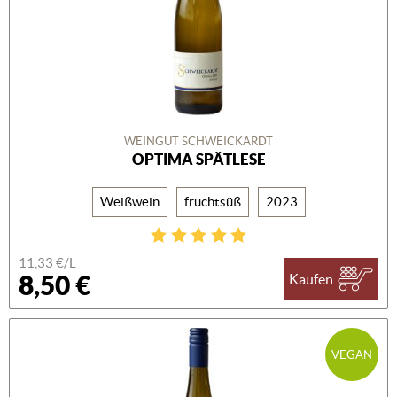
WEINGUT SCHWEICKARDT
OPTIMA SPÄTLESE
Weißwein
fruchtsüß
2023
11,33 €/L
8,50 €
Kaufen
VEGAN