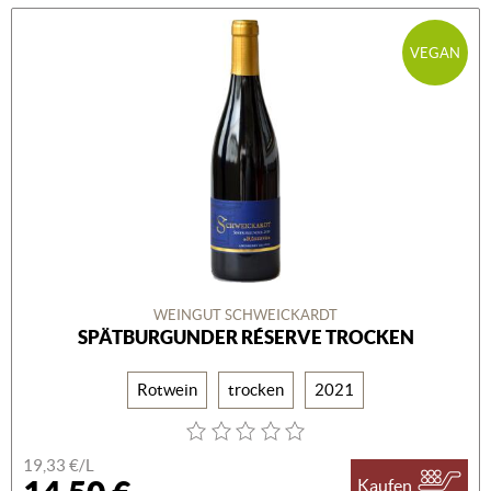
VEGAN
WEINGUT SCHWEICKARDT
SPÄTBURGUNDER RÉSERVE TROCKEN
Rotwein
trocken
2021
19,33 €/L
Kaufen