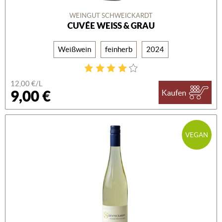
WEINGUT SCHWEICKARDT
CUVÉE WEISS & GRAU
Weißwein
feinherb
2024
12,00 €/L
9,00 €
Kaufen
VEGAN