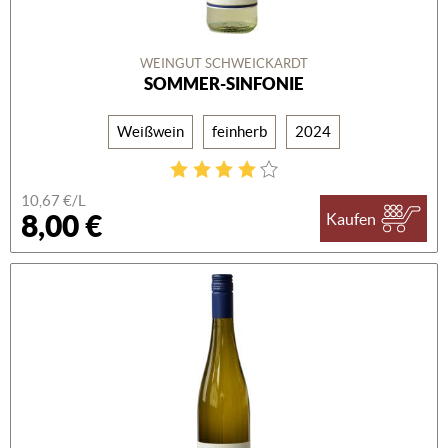
WEINGUT SCHWEICKARDT
SOMMER-SINFONIE
Weißwein
feinherb
2024
10,67 €/L
8,00 €
Kaufen