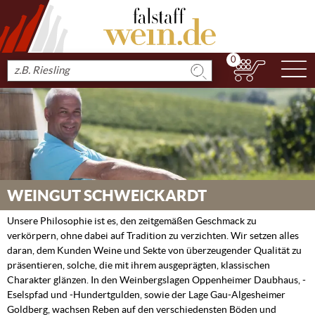
0
N
Produkt
suchen
WEINGUT SCHWEICKARDT
Unsere Philosophie ist es, den zeitgemäßen Geschmack zu
verkörpern, ohne dabei auf Tradition zu verzichten. Wir setzen alles
daran, dem Kunden Weine und Sekte von überzeugender Qualität zu
präsentieren, solche, die mit ihrem ausgeprägten, klassischen
Charakter glänzen. In den Weinbergslagen Oppenheimer Daubhaus, -
Eselspfad und -Hundertgulden, sowie der Lage Gau-Algesheimer
Goldberg, wachsen Reben auf den verschiedensten Böden und