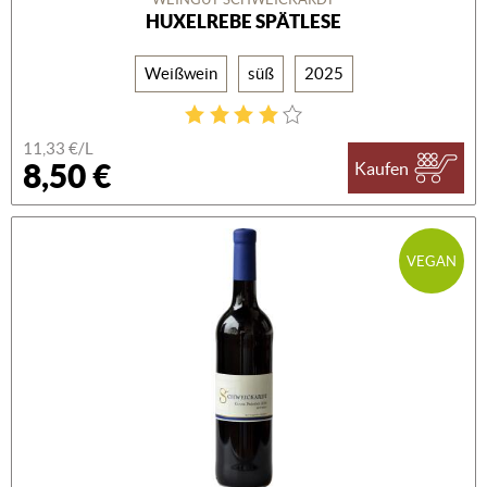
HUXELREBE SPÄTLESE
Weißwein
süß
2025
11,33 €/L
8,50 €
Kaufen
VEGAN