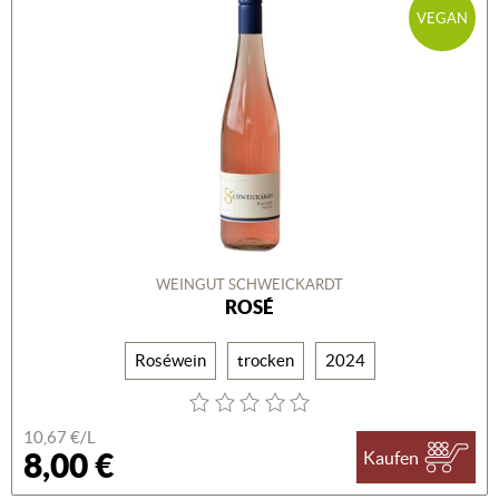
VEGAN
WEINGUT SCHWEICKARDT
ROSÉ
Roséwein
trocken
2024
10,67 €/L
8,00 €
Kaufen