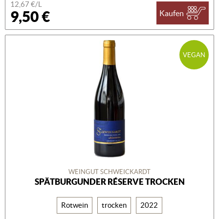
12,67 €/L
9,50 €
Kaufen
VEGAN
WEINGUT SCHWEICKARDT
SPÄTBURGUNDER RÉSERVE TROCKEN
Rotwein
trocken
2022