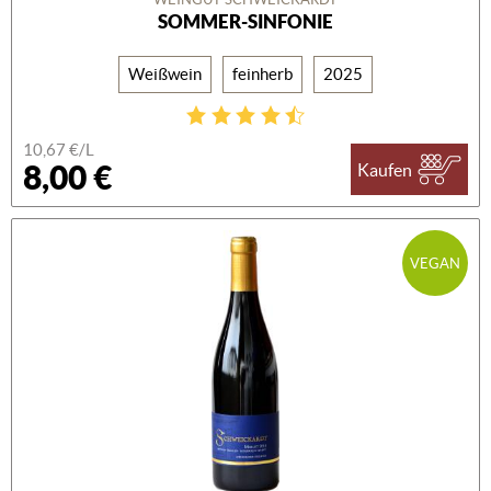
SOMMER-SINFONIE
Weißwein
feinherb
2025
10,67 €/L
8,00 €
Kaufen
VEGAN