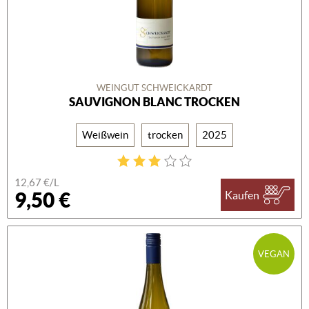
WEINGUT SCHWEICKARDT
SAUVIGNON BLANC TROCKEN
Weißwein
trocken
2025
12,67 €/L
9,50 €
Kaufen
VEGAN