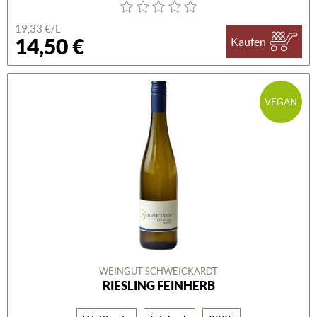
19,33 €/L
14,50 €
Kaufen
VEGAN
WEINGUT SCHWEICKARDT
RIESLING FEINHERB