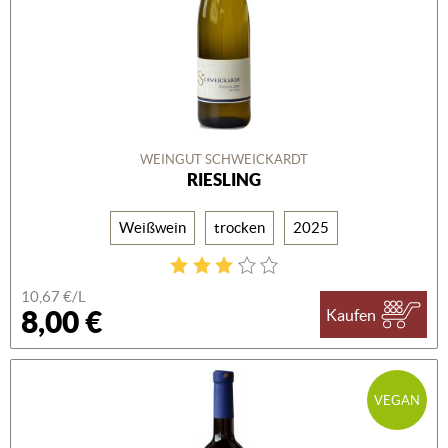
WEINGUT SCHWEICKARDT
RIESLING
Weißwein
trocken
2025
10,67 €/L
8,00 €
Kaufen
VEGAN