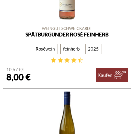
WEINGUT SCHWEICKARDT
SPÄTBURGUNDER ROSÉ FEINHERB
Roséwein
feinherb
2025
10,67 €/L
8,00 €
Kaufen