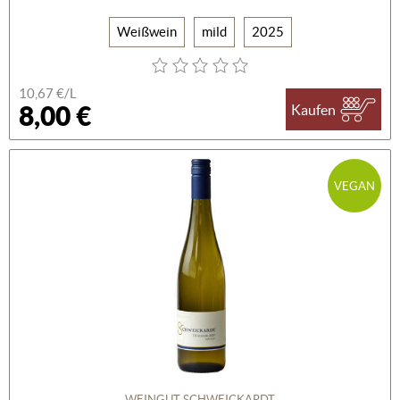
Weißwein
mild
2025
10,67 €/L
8,00 €
Kaufen
VEGAN
WEINGUT SCHWEICKARDT