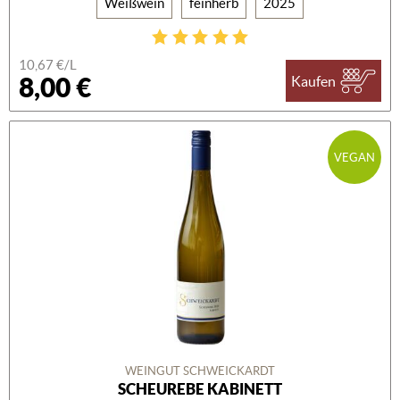
Weißwein
feinherb
2025
10,67 €/L
8,00 €
Kaufen
VEGAN
WEINGUT SCHWEICKARDT
SCHEUREBE KABINETT