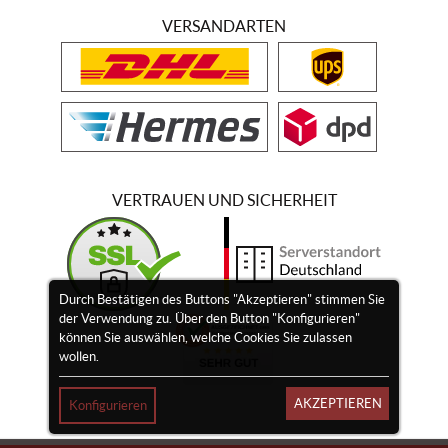
VERSANDARTEN
VERTRAUEN UND SICHERHEIT
Durch Bestätigen des Buttons "Akzeptieren" stimmen Sie
der Verwendung zu. Über den Button "Konfigurieren"
können Sie auswählen, welche Cookies Sie zulassen
wollen.
AKZEPTIEREN
Konfigurieren