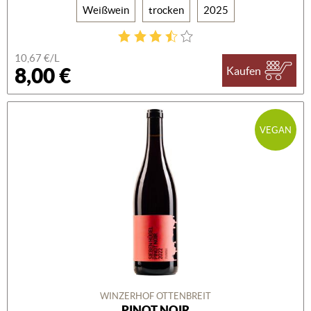
Weißwein
trocken
2025
10,67 €/L
8,00 €
Kaufen
VEGAN
WINZERHOF OTTENBREIT
PINOT NOIR