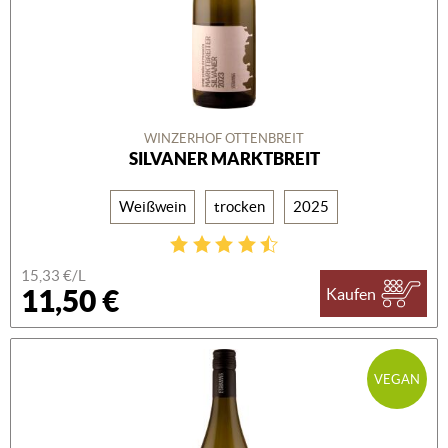
WINZERHOF OTTENBREIT
SILVANER MARKTBREIT
Weißwein
trocken
2025
15,33 €/L
11,50 €
Kaufen
VEGAN