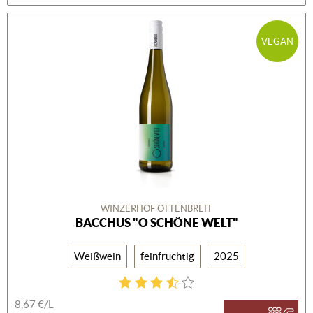
VEGAN
WINZERHOF OTTENBREIT
BACCHUS "O SCHÖNE WELT"
Weißwein
feinfruchtig
2025
8,67 €/L