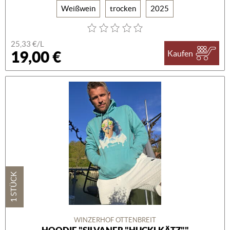
Weißwein
trocken
2025
25,33 €/L
19,00 €
Kaufen
1 STÜCK
WINZERHOF OTTENBREIT