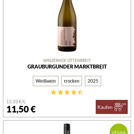
WINZERHOF OTTENBREIT
GRAUBURGUNDER MARKTBREIT
Weißwein
trocken
2025
15,33 €/L
11,50 €
Kaufen
VEGAN