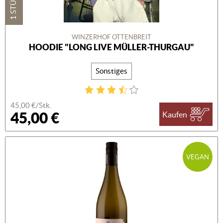
1 STÜCK
WINZERHOF OTTENBREIT
HOODIE "LONG LIVE MÜLLER-THURGAU"
Sonstiges
45,00 €/Stk.
45,00 €
Kaufen
VEGAN