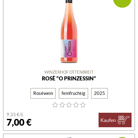
WINZERHOF OTTENBREIT
ROSÈ "O PRINZESSIN"
Roséwein
feinfruchtig
2025
9,33 €/L
7,00 €
Kaufen