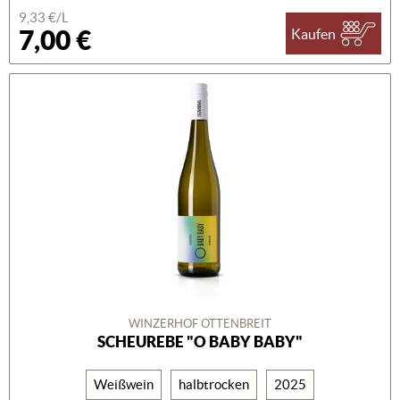
9,33 €/L
7,00 €
Kaufen
WINZERHOF OTTENBREIT
SCHEUREBE "O BABY BABY"
Weißwein
halbtrocken
2025