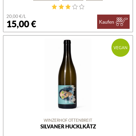
20,00 €/L
15,00 €
Kaufen
VEGAN
WINZERHOF OTTENBREIT
SILVANER HUCKLKÄTZ