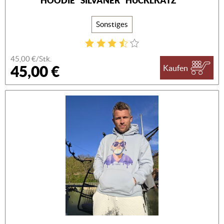
HOODIE "SILVANER "HUCKLKÄTZ""
Sonstiges
45,00 €/Stk.
45,00 €
Kaufen