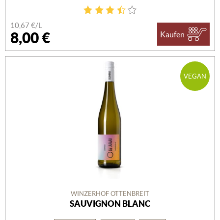
10,67 €/L
8,00 €
Kaufen
VEGAN
WINZERHOF OTTENBREIT
SAUVIGNON BLANC