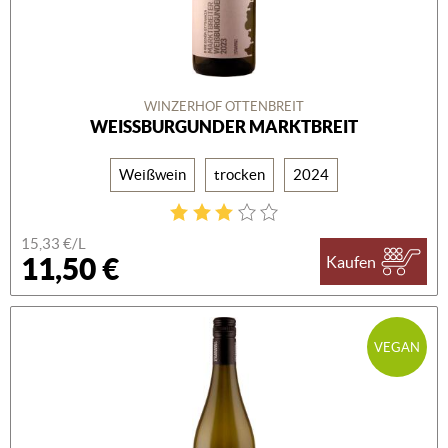
WINZERHOF OTTENBREIT
WEISSBURGUNDER MARKTBREIT
Weißwein
trocken
2024
15,33 €/L
11,50 €
Kaufen
VEGAN