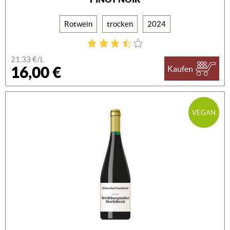
Rotwein
trocken
2024
21,33 €/L
16,00 €
Kaufen
VEGAN