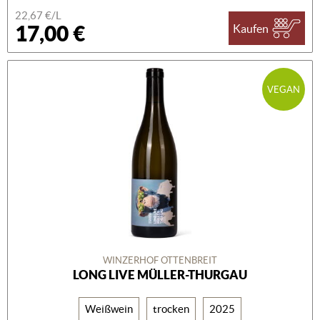
22,67 €/L
17,00 €
Kaufen
VEGAN
WINZERHOF OTTENBREIT
LONG LIVE MÜLLER-THURGAU
Weißwein
trocken
2025