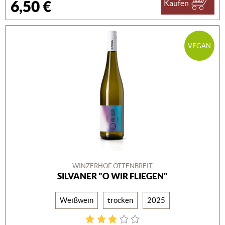
6,50 €
Kaufen
VEGAN
WINZERHOF OTTENBREIT
SILVANER "O WIR FLIEGEN"
Weißwein
trocken
2025