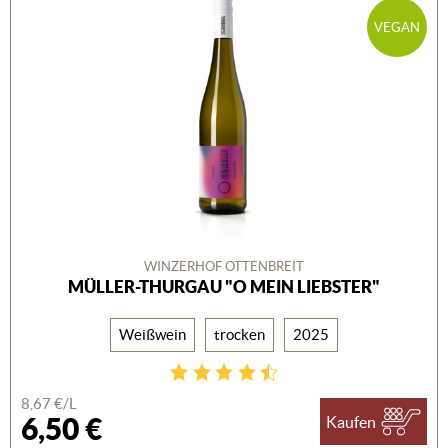
VEGAN
WINZERHOF OTTENBREIT
MÜLLER-THURGAU "O MEIN LIEBSTER"
Weißwein
trocken
2025
8,67 €/L
6,50 €
Kaufen