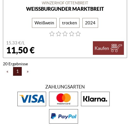
WINZERHOF OTTENBREIT
WEISSBURGUNDER MARKTBREIT
Weißwein
trocken
2024
15,33 €/L
11,50 €
Kaufen
20 Ergebnisse
«
1
»
ZAHLUNGSARTEN