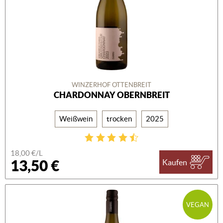
WINZERHOF OTTENBREIT
CHARDONNAY OBERNBREIT
Weißwein
trocken
2025
18,00 €/L
13,50 €
Kaufen
VEGAN