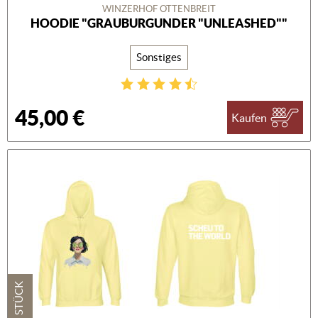
WINZERHOF OTTENBREIT
HOODIE "GRAUBURGUNDER "UNLEASHED""
Sonstiges
45,00 €
Kaufen
1 STÜCK