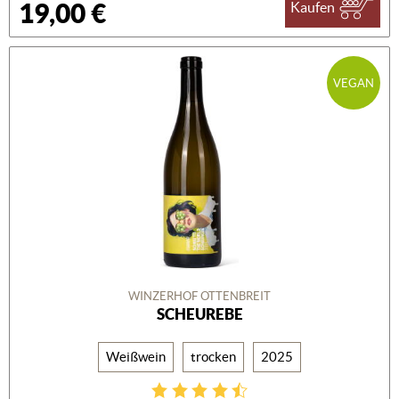
19,00 €
Kaufen
VEGAN
WINZERHOF OTTENBREIT
SCHEUREBE
Weißwein
trocken
2025