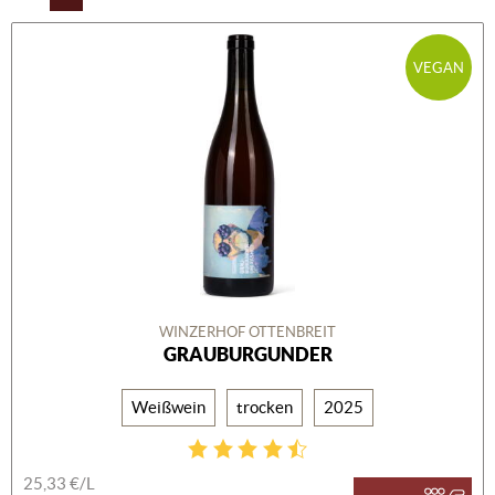
VEGAN
WINZERHOF OTTENBREIT
GRAUBURGUNDER
Weißwein
trocken
2025
25,33 €/L