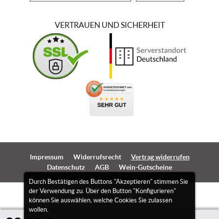
VERTRAUEN UND SICHERHEIT
Impressum
Widerrufsrecht
Vertrag widerrufen
Datenschutz
AGB
Wein-Gutscheine
Durch Bestätigen des Buttons "Akzeptieren" stimmen Sie
der Verwendung zu. Über den Button "Konfigurieren"
können Sie auswählen, welche Cookies Sie zulassen
wollen.