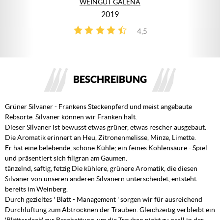
WEINGUT GALENA
2019
4,5
2
BESCHREIBUNG
Grüner Silvaner - Frankens Steckenpferd und meist angebaute
Rebsorte. Silvaner können wir Franken halt.
Dieser Silvaner ist bewusst etwas grüner, etwas rescher ausgebaut.
Die Aromatik erinnert an Heu, Zitronenmelisse, Minze, Limette.
Er hat eine belebende, schöne Kühle; ein feines Kohlensäure - Spiel
und präsentiert sich filigran am Gaumen.
tänzelnd, saftig, fetzig Die kühlere, grünere Aromatik, die diesen
Silvaner von unseren anderen Silvanern unterscheidet, entsteht
bereits im Weinberg.
Durch gezieltes ' Blatt - Management ' sorgen wir für ausreichend
Durchlüftung zum Abtrocknen der Trauben. Gleichzeitig verbleibt ein