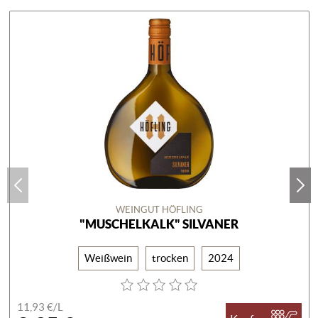
WEINGUT HÖFLING
"MUSCHELKALK" SILVANER
Weißwein
trocken
2024
11,93 €/
L