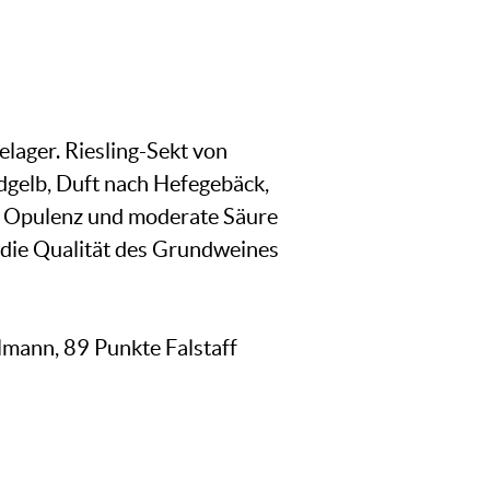
lager. Riesling-Sekt von
dgelb, Duft nach Hefegebäck,
e Opulenz und moderate Säure
 die Qualität des Grundweines
lmann, 89 Punkte Falstaff