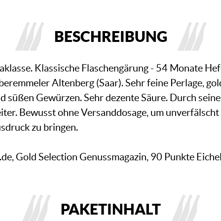
BESCHREIBUNG
lasse. Klassische Flaschengärung - 54 Monate Hefe
eremmeler Altenberg (Saar). Sehr feine Perlage, gol
nd süßen Gewürzen. Sehr dezente Säure. Durch sein
leiter. Bewusst ohne Versanddosage, um unverfälscht
sdruck zu bringen.
.de, Gold Selection Genussmagazin, 90 Punkte Eiche
PAKETINHALT