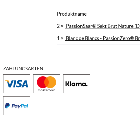
Produktname
2 ×
PassionSaar® Sekt Brut Nature (D
1 ×
Blanc de Blancs - PassionZero® B
ZAHLUNGSARTEN