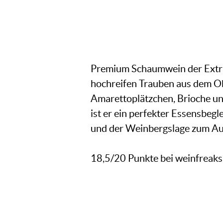
Premium Schaumwein der Extrak
hochreifen Trauben aus dem Ob
Amarettoplätzchen, Brioche u
ist er ein perfekter Essensbeg
und der Weinbergslage zum Au
18,5/20 Punkte bei weinfreaks