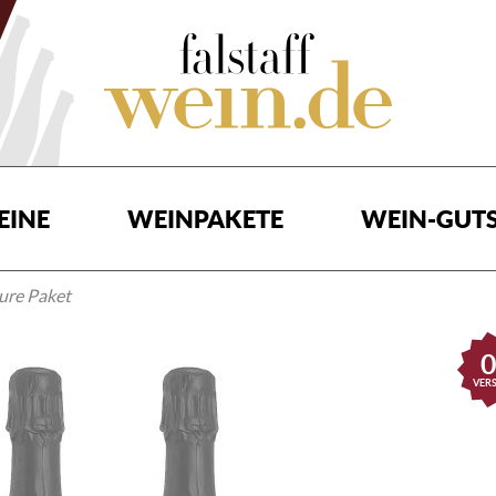
EINE
WEINPAKETE
WEIN-GUTS
ure Paket
0
VER