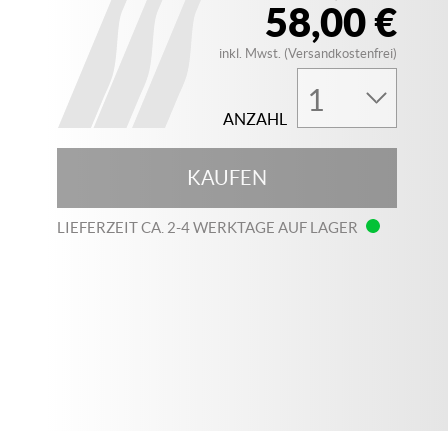
58,00 €
inkl. Mwst. (Versandkostenfrei)
ANZAHL
KAUFEN
LIEFERZEIT CA. 2-4 WERKTAGE AUF LAGER