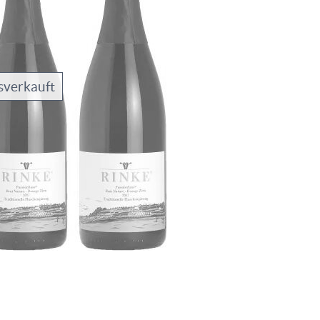
sverkauft