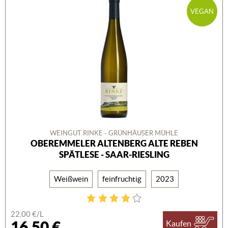
VEGAN
WEINGUT RINKE - GRÜNHÄUSER MÜHLE
OBEREMMELER ALTENBERG ALTE REBEN
SPÄTLESE - SAAR-RIESLING
Weißwein
feinfruchtig
2023
22,00 €/L
16,50 €
Kaufen