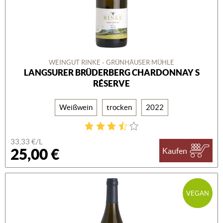
WEINGUT RINKE - GRÜNHÄUSER MÜHLE
LANGSURER BRÜDERBERG CHARDONNAY S
RÉSERVE
Weißwein
trocken
2022
33,33 €/L
25,00 €
Kaufen
VEGAN