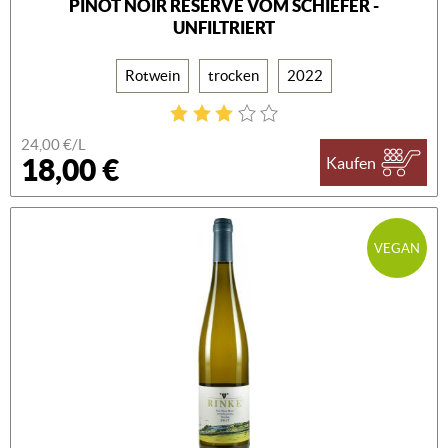
PINOT NOIR RÉSERVE VOM SCHIEFER -
UNFILTRIERT
Rotwein
trocken
2022
24,00 €/L
18,00 €
Kaufen
VEGAN