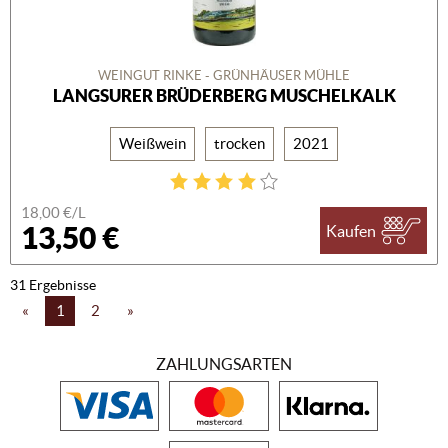
WEINGUT RINKE - GRÜNHÄUSER MÜHLE
LANGSURER BRÜDERBERG MUSCHELKALK
Weißwein
trocken
2021
18,00 €/L
13,50 €
Kaufen
31 Ergebnisse
«
1
2
»
ZAHLUNGSARTEN