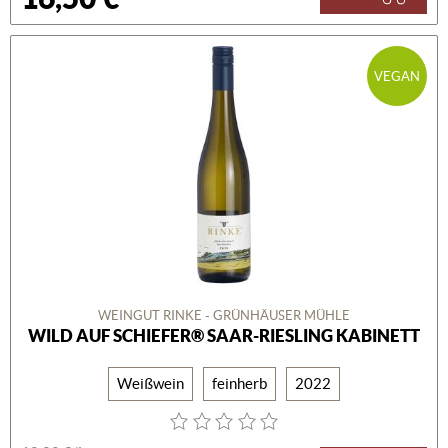
VEGAN
WEINGUT RINKE - GRÜNHÄUSER MÜHLE
WILD AUF SCHIEFER® SAAR-RIESLING KABINETT
Weißwein
feinherb
2022