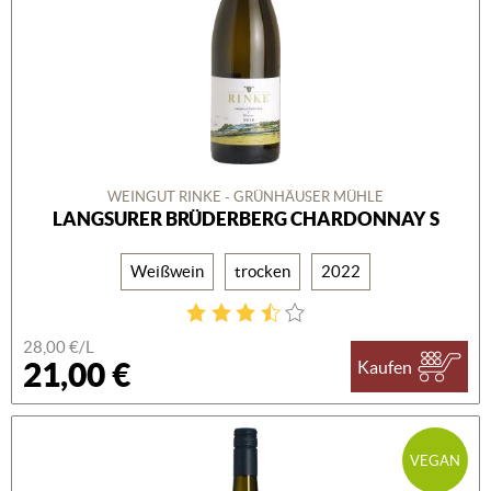
WEINGUT RINKE - GRÜNHÄUSER MÜHLE
LANGSURER BRÜDERBERG CHARDONNAY S
Weißwein
trocken
2022
28,00 €/L
21,00 €
Kaufen
VEGAN