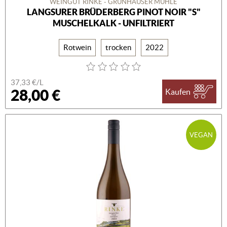
WEINGUT RINKE - GRÜNHÄUSER MÜHLE
LANGSURER BRÜDERBERG PINOT NOIR "S"
MUSCHELKALK - UNFILTRIERT
Rotwein
trocken
2022
37,33 €/L
28,00 €
Kaufen
VEGAN