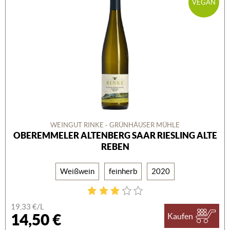
VEGAN
WEINGUT RINKE - GRÜNHÄUSER MÜHLE
OBEREMMELER ALTENBERG SAAR RIESLING ALTE
REBEN
Weißwein
feinherb
2020
19,33 €/L
14,50 €
Kaufen