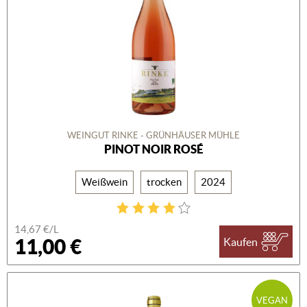
WEINGUT RINKE - GRÜNHÄUSER MÜHLE
PINOT NOIR ROSÉ
Weißwein
trocken
2024
14,67 €/L
11,00 €
Kaufen
VEGAN