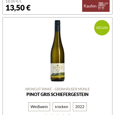
18,00 €/L
13,50 €
Kaufen
VEGAN
WEINGUT RINKE - GRÜNHÄUSER MÜHLE
PINOT GRIS SCHIEFERGESTEIN
Weißwein
trocken
2022