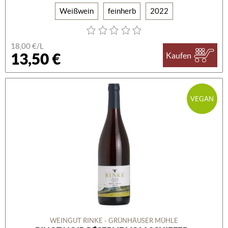
Weißwein
feinherb
2022
18,00 €/L
13,50 €
Kaufen
VEGAN
WEINGUT RINKE - GRÜNHÄUSER MÜHLE