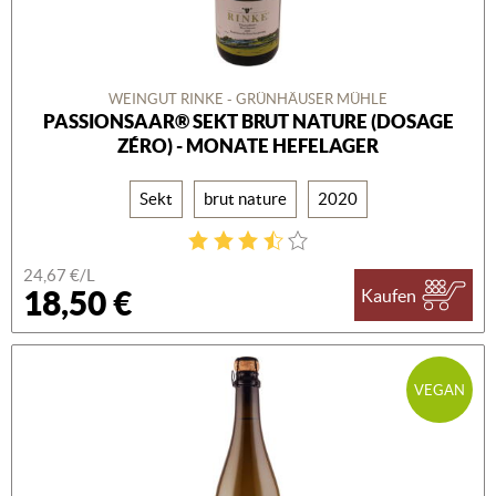
WEINGUT RINKE - GRÜNHÄUSER MÜHLE
PASSIONSAAR® SEKT BRUT NATURE (DOSAGE
ZÉRO) - MONATE HEFELAGER
Sekt
brut nature
2020
24,67 €/L
18,50 €
Kaufen
VEGAN