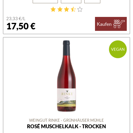
23,33 €/L
17,50 €
Kaufen
VEGAN
WEINGUT RINKE - GRÜNHÄUSER MÜHLE
ROSÉ MUSCHELKALK - TROCKEN