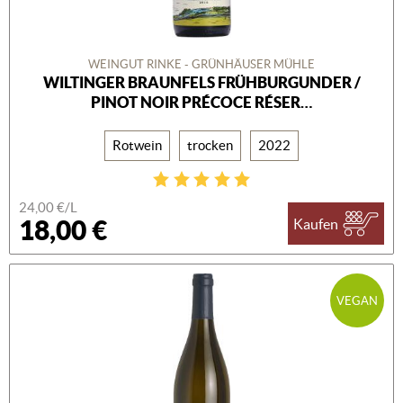
WEINGUT RINKE - GRÜNHÄUSER MÜHLE
WILTINGER BRAUNFELS FRÜHBURGUNDER /
PINOT NOIR PRÉCOCE RÉSER…
Rotwein
trocken
2022
24,00 €/L
18,00 €
Kaufen
VEGAN