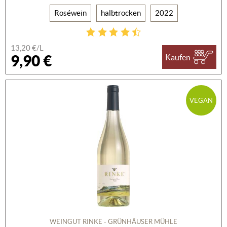
Roséwein
halbtrocken
2022
13,20 €/L
9,90 €
Kaufen
VEGAN
WEINGUT RINKE - GRÜNHÄUSER MÜHLE