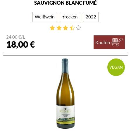
SAUVIGNON BLANC FUMÉ
Weißwein
trocken
2022
24,00 €/L
18,00 €
Kaufen
VEGAN