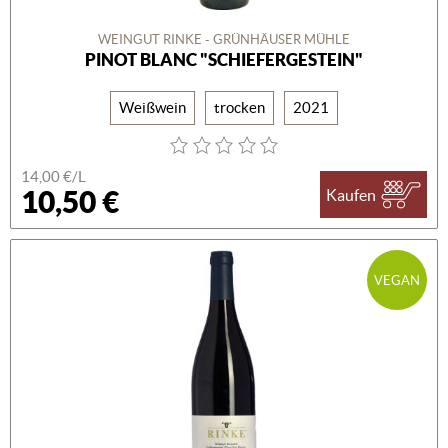
WEINGUT RINKE - GRÜNHÄUSER MÜHLE
PINOT BLANC "SCHIEFERGESTEIN"
Weißwein
trocken
2021
14,00 €/L
10,50 €
Kaufen
VEGAN