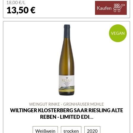
18,00 €/L
13,50 €
Kaufen
VEGAN
WEINGUT RINKE - GRÜNHÄUSER MÜHLE
WILTINGER KLOSTERBERG SAAR RIESLING ALTE
REBEN - LIMITED EDI…
Weißwein
trocken
2020