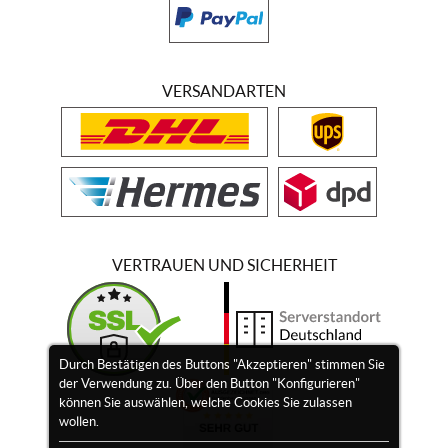
VERSANDARTEN
VERTRAUEN UND SICHERHEIT
Durch Bestätigen des Buttons "Akzeptieren" stimmen Sie
der Verwendung zu. Über den Button "Konfigurieren"
können Sie auswählen, welche Cookies Sie zulassen
wollen.