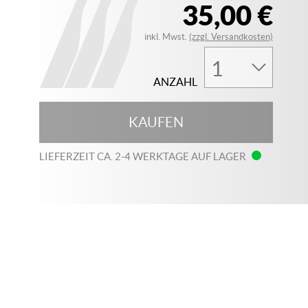
35,00 €
inkl. Mwst.
(zzgl. Versandkosten)
ANZAHL
KAUFEN
LIEFERZEIT CA. 2-4 WERKTAGE AUF LAGER