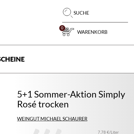
Pr
SUCHE
su
0
WARENKORB
CHEINE
5+1 Sommer-Aktion Simply
Rosé trocken
WEINGUT MICHAEL SCHAURER
7,78 €/Liter