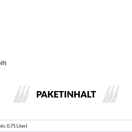
ift
PAKETINHALT
in, 0,75 Liter)