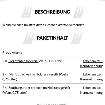
BESCHREIBUNG
Weine werden im attraktiven Geschenkkarton versendet
PAKETINHALT
Produktname
2 ×
Dornfelder trocken
(Wein, 0,75 Liter)
Lebensmittel-
Kennzeichnung
2 ×
Merlot trocken im Holzfass gereift
(Wein,
Lebensmittel-
0,75 Liter)
Kennzeichnung
2 ×
Spätburgunder trocken im Holzfass gereift
Lebensmittel-
(Wein, 0,75 Liter)
Kennzeichnung