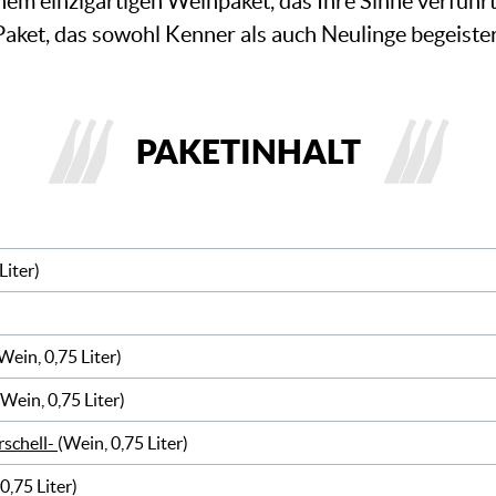
nem einzigartigen Weinpaket, das Ihre Sinne verführ
Paket, das sowohl Kenner als auch Neulinge begeister
PAKETINHALT
Liter)
Wein, 0,75 Liter)
(Wein, 0,75 Liter)
schell-
(Wein, 0,75 Liter)
0,75 Liter)