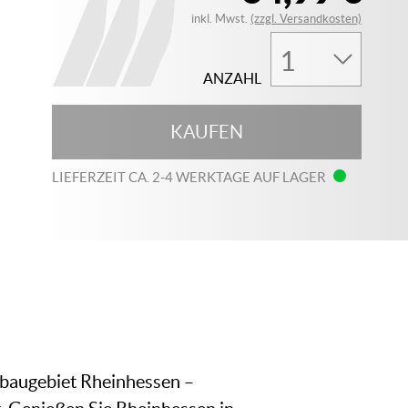
inkl. Mwst.
(zzgl. Versandkosten)
ANZAHL
KAUFEN
LIEFERZEIT CA. 2-4 WERKTAGE AUF LAGER
Anbaugebiet Rheinhessen –