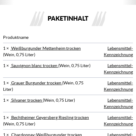
PAKETINHALT
Produktname
1 ×
Weißburgunder Mettenheim trocken
Lebensmittel-
(Wein, 0,75 Liter)
Kennzeichnung
1 ×
Sauvignon blanc trocken
(Wein, 0,75 Liter)
Lebensmittel-
Kennzeichnung
1 ×
Grauer Burgunder trocken
(Wein, 0,75
Lebensmittel-
Liter)
Kennzeichnung
1 ×
Silvaner trocken
(Wein, 0,75 Liter)
Lebensmittel-
Kennzeichnung
1 ×
Bechtheimer Geyersberg Riesling trocken
Lebensmittel-
(Wein, 0,75 Liter)
Kennzeichnung
1 ×
Chardonnay-Weißburgunder trocken
Lebensmittel-