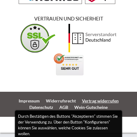
VERTRAUEN UND SICHERHEIT
Impressum
Widerrufsrecht
Vertrag widerrufen
Datenschutz
AGB
Wein-Gutscheine
Durch Bestätigen des Buttons "Akzeptieren" stimmen Sie
der Verwendung zu. Über den Button "Konfigurieren"
können Sie auswählen, welche Cookies Sie zulassen
wollen.