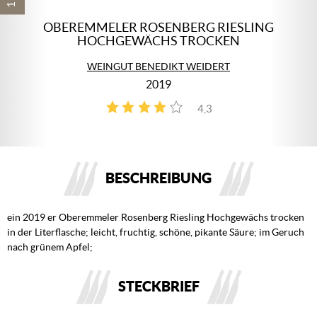
OBEREMMELER ROSENBERG RIESLING
HOCHGEWÄCHS TROCKEN
WEINGUT BENEDIKT WEIDERT
2019
4,3
4
BESCHREIBUNG
ein 2019 er Oberemmeler Rosenberg Riesling Hochgewächs trocken
in der Literflasche; leicht, fruchtig, schöne, pikante Säure; im Geruch
nach grünem Apfel;
STECKBRIEF