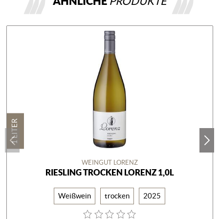
ÄHNLICHE
PRODUKTE
1 LITER
WEINGUT LORENZ
RIESLING TROCKEN LORENZ 1,0L
Weißwein
trocken
2025