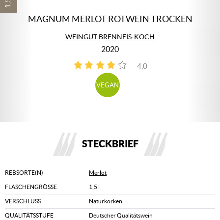
MAGNUM MERLOT ROTWEIN TROCKEN
WEINGUT BRENNEIS-KOCH
2020
4,0
3
VEGAN
STECKBRIEF
REBSORTE(N)
Merlot
FLASCHENGRÖSSE
1,5 l
VERSCHLUSS
Naturkorken
QUALITÄTSSTUFE
Deutscher Qualitätswein