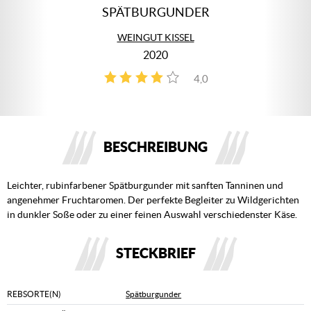
SPÄTBURGUNDER
WEINGUT KISSEL
2020
4,0
2
BESCHREIBUNG
Leichter, rubinfarbener Spätburgunder mit sanften Tanninen und
angenehmer Fruchtaromen. Der perfekte Begleiter zu Wildgerichten
in dunkler Soße oder zu einer feinen Auswahl verschiedenster Käse.
STECKBRIEF
REBSORTE(N)
Spätburgunder