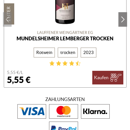
1 LITER
LAUFFENER WEINGÄRTNER EG
MUNDELSHEIMER LEMBERGER TROCKEN
Rotwein
trocken
2023
5,55 €/
L
5,55 €
Kaufen
ZAHLUNGSARTEN