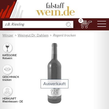
0
N
Produkt
suchen
Winzer
Weingut Dr. Dahlem
Regent trocken
KATEGORIE
Rotwein
GESCHMACK
trocken
Ausverkauft
HERKUNFT
Rheinhessen - DE