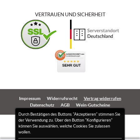
VERTRAUEN UND SICHERHEIT
Impressum
Widerrufsrecht
Vertrag widerrufen
Datenschutz
AGB
Wein-Gutscheine
Durch Bestätigen des Buttons "Akzeptieren" stimmen Sie
der Verwendung zu. Über den Button "Konfigurieren"
können Sie auswählen, welche Cookies Sie zulassen
wollen.