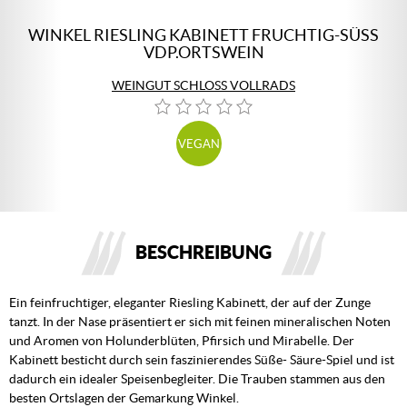
WINKEL RIESLING KABINETT FRUCHTIG-SÜSS V
DP.ORTSWEIN
WEINGUT SCHLOSS VOLLRADS
VEGAN
BESCHREIBUNG
Ein feinfruchtiger, eleganter Riesling Kabinett, der auf der Zunge
tanzt. In der Nase präsentiert er sich mit feinen mineralischen Noten
und Aromen von Holunderblüten, Pfirsich und Mirabelle. Der
Kabinett besticht durch sein faszinierendes Süße- Säure-Spiel und ist
dadurch ein idealer Speisenbegleiter. Die Trauben stammen aus den
besten Ortslagen der Gemarkung Winkel.