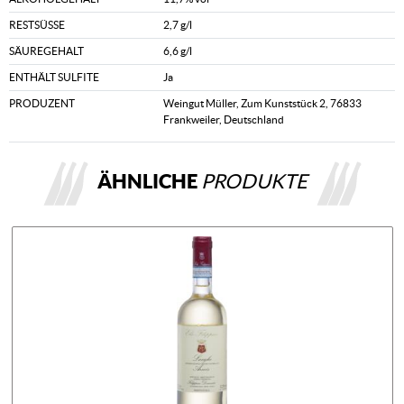
RESTSÜSSE
2,7 g/l
SÄUREGEHALT
6,6 g/l
ENTHÄLT SULFITE
Ja
PRODUZENT
Weingut Müller, Zum Kunststück 2, 76833
Frankweiler, Deutschland
ÄHNLICHE
PRODUKTE