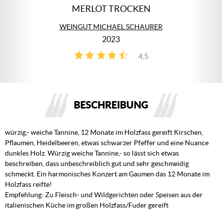
MERLOT TROCKEN
WEINGUT MICHAEL SCHAURER
2023
4,5
4
BESCHREIBUNG
würzig,- weiche Tannine, 12 Monate im Holzfass gereift Kirschen,
Pflaumen, Heidelbeeren, etwas schwarzer Pfeffer und eine Nuance
dunkles Holz. Würzig weiche Tannine,- so lässt sich etwas
beschreiben, dass unbeschreiblich gut und sehr geschmeidig
schmeckt. Ein harmonisches Konzert am Gaumen das 12 Monate im
Holzfass reifte!
Empfehlung: Zu Fleisch- und Wildgerichten oder Speisen aus der
italienischen Küche im großen Holzfass/Fuder gereift