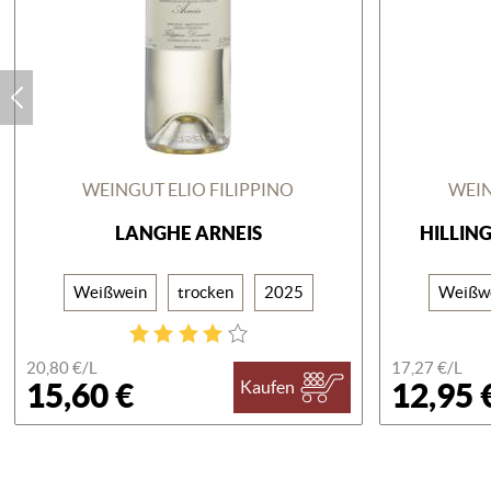
WEINGUT ELIO FILIPPINO
WEIN
LANGHE ARNEIS
HILLIN
Weißwein
trocken
2025
Weißw
20,80 €/
L
17,27 €/
L
15,60 €
12,95 
Kaufen