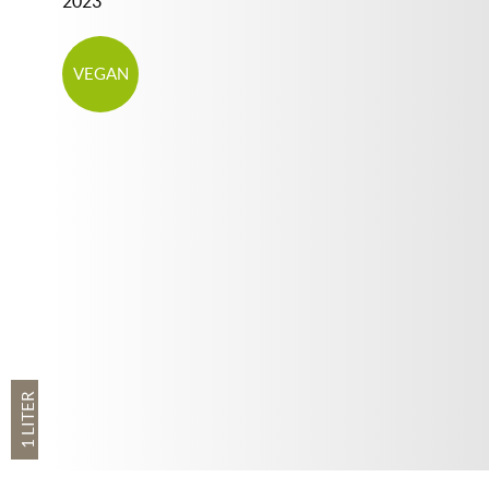
2023
VEGAN
1 LITER