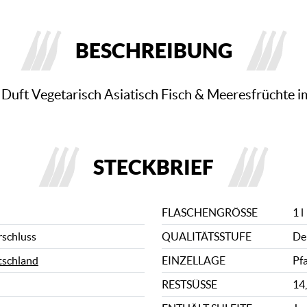
BESCHREIBUNG
r Duft Vegetarisch Asiatisch Fisch & Meeresfrüchte 
STECKBRIEF
FLASCHENGRÖSSE
1 l
rschluss
QUALITÄTSSTUFE
De
schland
EINZELLAGE
Pfa
RESTSÜSSE
14,