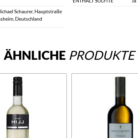
ENTHÄLT SULFITE
Ja
chael Schaurer, Hauptstraße
nsheim, Deutschland
ÄHNLICHE
PRODUKTE