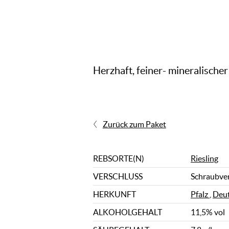
Herzhaft, feiner- mineralische
Zurück zum Paket
REBSORTE(N)
Riesling
VERSCHLUSS
Schraubve
HERKUNFT
Pfalz
,
Deut
ALKOHOLGEHALT
11,5% vol