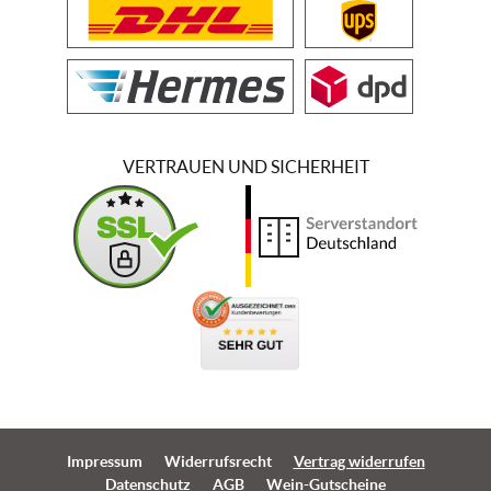
VERTRAUEN UND SICHERHEIT
Impressum
Widerrufsrecht
Vertrag widerrufen
Datenschutz
AGB
Wein-Gutscheine