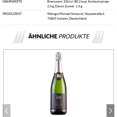
NÄHRWERTE
Brennwert: 336 kJ / 80,2 kcal, Kohlenhydrate:
2,6 g, Davon Zucker: 1,6 g
PRODUZENT
Weingut Michael Schaurer, Hauptstraße 6,
76865 Insheim, Deutschland
ÄHNLICHE
PRODUKTE