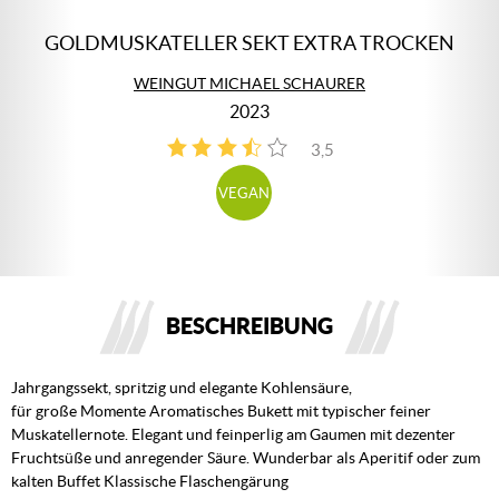
GOLDMUSKATELLER SEKT EXTRA TROCKEN
WEINGUT MICHAEL SCHAURER
2023
3,5
2
VEGAN
BESCHREIBUNG
Jahrgangssekt, spritzig und elegante Kohlensäure,
für große Momente Aromatisches Bukett mit typischer feiner
Muskatellernote. Elegant und feinperlig am Gaumen mit dezenter
Fruchtsüße und anregender Säure. Wunderbar als Aperitif oder zum
kalten Buffet Klassische Flaschengärung