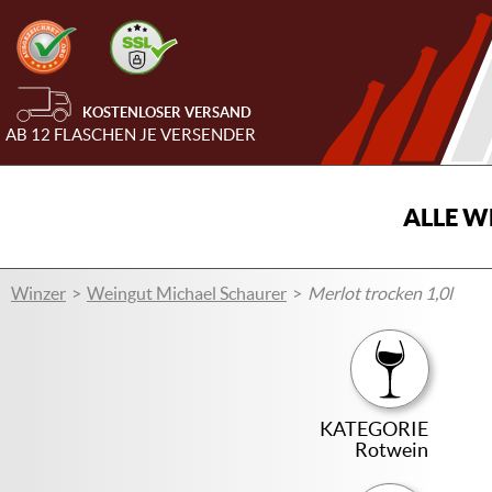
KOSTENLOSER VERSAND
AB 12 FLASCHEN JE VERSENDER
ALLE W
Winzer
Weingut Michael Schaurer
Merlot trocken 1,0l
KATEGORIE
Rotwein