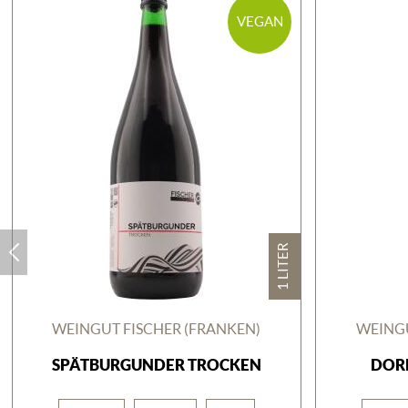
VEGAN
1 LITER
WEINGUT FISCHER (FRANKEN)
WEINGU
SPÄTBURGUNDER TROCKEN
DOR