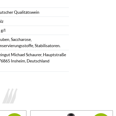
utscher Qualitätswein
lz
 g/l
auben, Saccharose,
nservierungsstoffe, Stabilisatoren.
ingut Michael Schaurer, Hauptstraße
 76865 Insheim, Deutschland