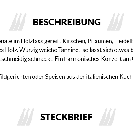
BESCHREIBUNG
nate im Holzfass gereift Kirschen, Pflaumen, Heide
s Holz. Würzig weiche Tannine,- so lässt sich etwas 
 geschmeidig schmeckt. Ein harmonisches Konzert a
ildgerichten oder Speisen aus der italienischen Küc
STECKBRIEF