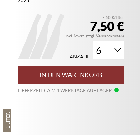
2023
7,50 €/Liter
7,50 €
inkl. Mwst.
(zzgl. Versandkosten)
ANZAHL
IN DEN WARENKORB
LIEFERZEIT CA. 2-4 WERKTAGE AUF LAGER
1 LITER