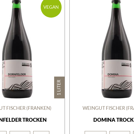
VEGAN
1 LITER
T FISCHER (FRANKEN)
WEINGUT FISCHER (F
NFELDER TROCKEN
DOMINA TROCK