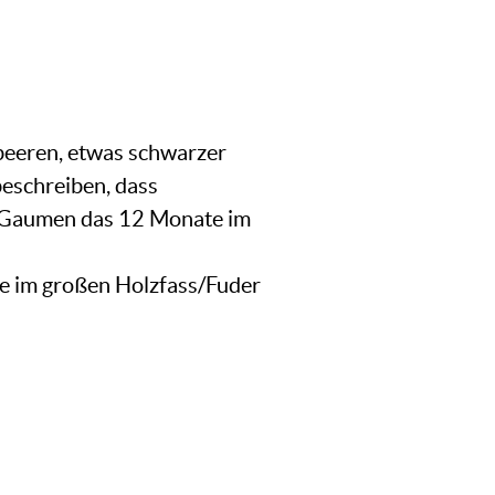
lbeeren, etwas schwarzer
beschreiben, dass
m Gaumen das 12 Monate im
he im großen Holzfass/Fuder