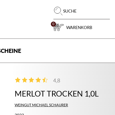
Pr
SUCHE
su
0
WARENKORB
CHEINE
4,8
4
MERLOT TROCKEN 1,0L
WEINGUT MICHAEL SCHAURER