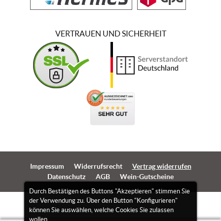
VERTRAUEN UND SICHERHEIT
Impressum
Widerrufsrecht
Vertrag widerrufen
Datenschutz
AGB
Wein-Gutscheine
Durch Bestätigen des Buttons "Akzeptieren" stimmen Sie
der Verwendung zu. Über den Button "Konfigurieren"
können Sie auswählen, welche Cookies Sie zulassen
wollen.