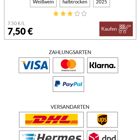
Weißwein
halbtrocken
2025
7,50 €/
L
7,50 €
Kaufen
ZAHLUNGSARTEN
VERSANDARTEN