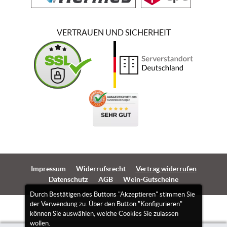
VERTRAUEN UND SICHERHEIT
Impressum
Widerrufsrecht
Vertrag widerrufen
Datenschutz
AGB
Wein-Gutscheine
Durch Bestätigen des Buttons "Akzeptieren" stimmen Sie
der Verwendung zu. Über den Button "Konfigurieren"
können Sie auswählen, welche Cookies Sie zulassen
wollen.