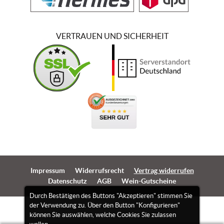
VERTRAUEN UND SICHERHEIT
Impressum
Widerrufsrecht
Vertrag widerrufen
Datenschutz
AGB
Wein-Gutscheine
Durch Bestätigen des Buttons "Akzeptieren" stimmen Sie
der Verwendung zu. Über den Button "Konfigurieren"
können Sie auswählen, welche Cookies Sie zulassen