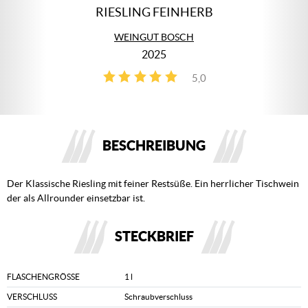
RIESLING FEINHERB
WEINGUT BOSCH
2025
5,0
1
BESCHREIBUNG
Der Klassische Riesling mit feiner Restsüße. Ein herrlicher Tischwein
der als Allrounder einsetzbar ist.
STECKBRIEF
FLASCHENGRÖSSE
1 l
VERSCHLUSS
Schraubverschluss