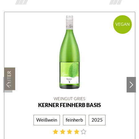
VEGAN
1 LITER
WEINGUT GRIES
KERNER FEINHERB BASIS
Weißwein
feinherb
2025