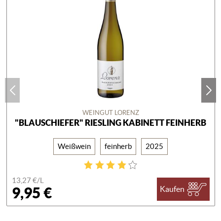
WEINGUT LORENZ
"BLAUSCHIEFER" RIESLING KABINETT FEINHERB
Weißwein
feinherb
2025
13,27 €/
L
9,95 €
Kaufen