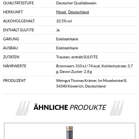
QUALITÄTSSTUFE
Deutscher Qualitätswein
HERKUNFT
Mosel
,
Deutschland
ALKOHOLGEHALT
10,5% vol
ENTHÄLT SULFITE
Ja
GÄRUNG
Edelstahltank
AUSBAU
Edelstahltank
ZUTATEN
Trauben, enthält SULFITE.
NÄHRWERTE
Brennwert: 310 kJ / 74 kcal, Kohlenhydrate: 3,7
g, Davon Zucker: 2,8 g
PRODUZENT
Weingut Thomas Krämer, Im Moselwinkel 8,
54340 Köwerich, Deutschland
ÄHNLICHE
PRODUKTE