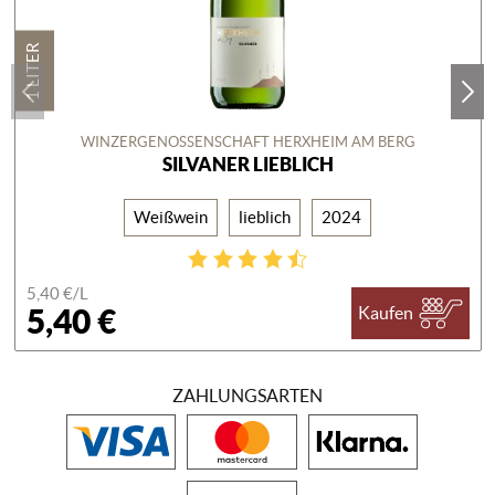
1 LITER
WINZERGENOSSENSCHAFT HERXHEIM AM BERG
SILVANER LIEBLICH
Weißwein
lieblich
2024
5,40 €/
L
5,40 €
Kaufen
ZAHLUNGSARTEN