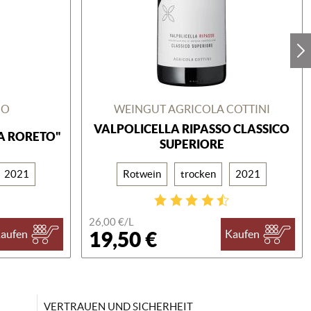
GO
WEINGUT AGRICOLA COTTINI
VALPOLICELLA RIPASSO CLASSICO
A RORETO"
SUPERIORE
2021
Rotwein
trocken
2021
26,00 €/
L
19,50 €
aufen
Kaufen
VERTRAUEN UND SICHERHEIT