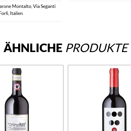
rone Montalto, Via Seganti
orlì, Italien
ÄHNLICHE
PRODUKTE