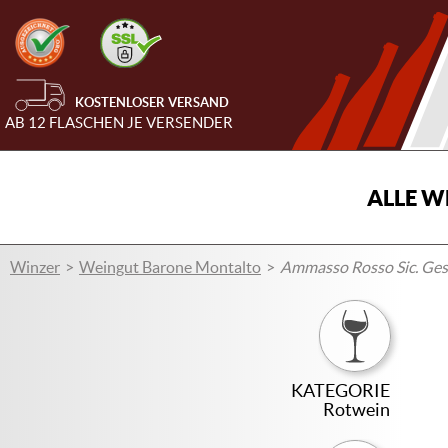
KOSTENLOSER VERSAND
AB 12 FLASCHEN JE VERSENDER
ALLE W
Winzer
Weingut Barone Montalto
Ammasso Rosso Sic. Ge
KATEGORIE
Rotwein