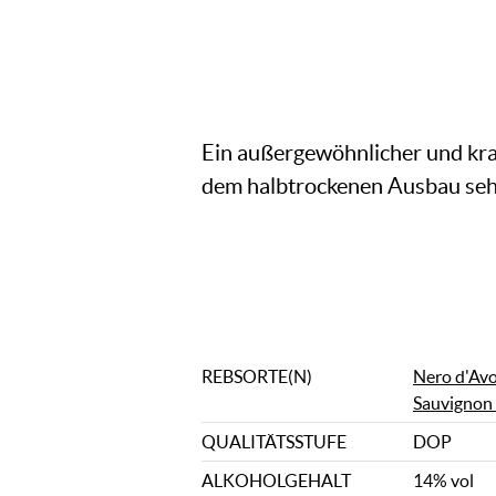
Ein außergewöhnlicher und kra
dem halbtrockenen Ausbau seh
REBSORTE(N)
Nero d'Av
Sauvignon
QUALITÄTSSTUFE
DOP
ALKOHOLGEHALT
14% vol