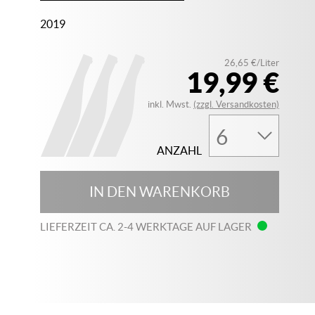
2019
26,65 €/Liter
19,99 €
inkl. Mwst.
(zzgl. Versandkosten)
ANZAHL
IN DEN WARENKORB
LIEFERZEIT CA. 2-4 WERKTAGE AUF LAGER