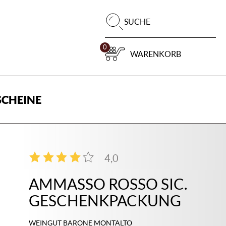
Pr
SUCHE
su
0
WARENKORB
CHEINE
4,0
3
AMMASSO ROSSO SIC.
GESCHENKPACKUNG
WEINGUT BARONE MONTALTO