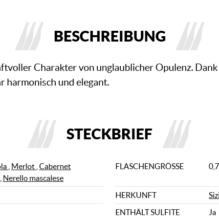
BESCHREIBUNG
ftvoller Charakter von unglaublicher Opulenz. Dank
r harmonisch und elegant.
STECKBRIEF
ola
,
Merlot
,
Cabernet
FLASCHENGRÖSSE
0,7
,
Nerello mascalese
HERKUNFT
Siz
ENTHÄLT SULFITE
Ja