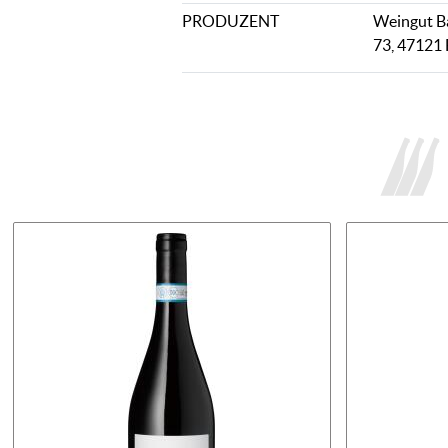
PRODUZENT
Weingut Ba
73, 47121 F