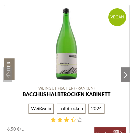
VEGAN
1 LITER
WEINGUT FISCHER (FRANKEN)
BACCHUS HALBTROCKEN KABINETT
Weißwein
halbtrocken
2024
6,50 €/
L