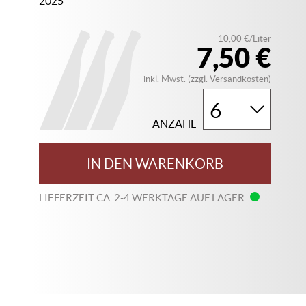
2025
10,00 €/Liter
7,50 €
inkl. Mwst.
(zzgl. Versandkosten)
ANZAHL
IN DEN WARENKORB
LIEFERZEIT CA. 2-4 WERKTAGE AUF LAGER