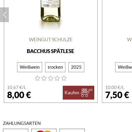
WEINGUT SCHULZE
W
BACCHUS SPÄTLESE
Weißwein
trocken
2025
Weißw
10,67 €/
L
10,00 €/
L
8,00 €
7,50 €
Kaufen
ZAHLUNGSARTEN