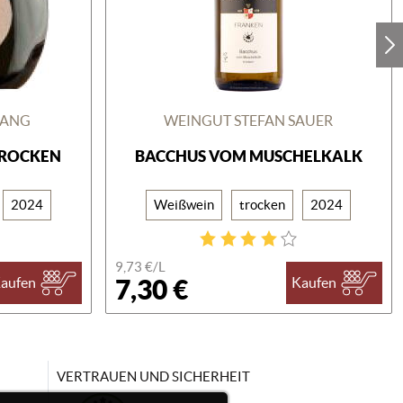
ZANG
WEINGUT STEFAN SAUER
TROCKEN
BACCHUS VOM MUSCHELKALK
2024
Weißwein
trocken
2024
9,73 €/
L
7,30 €
aufen
Kaufen
VERTRAUEN UND SICHERHEIT