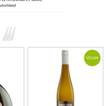
utschland
VEGAN