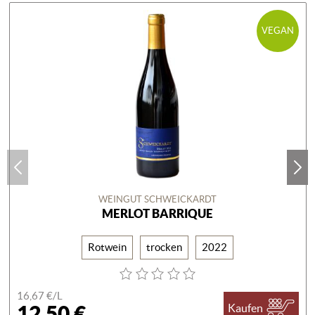
VEGAN
WEINGUT SCHWEICKARDT
MERLOT BARRIQUE
Rotwein
trocken
2022
16,67 €/
L
12,50 €
Kaufen