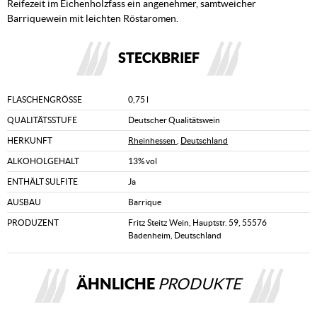
Reifezeit im Eichenholzfass ein angenehmer, samtweicher
Barriquewein mit leichten Röstaromen.
STECKBRIEF
FLASCHENGRÖSSE
0,75 l
QUALITÄTSSTUFE
Deutscher Qualitätswein
HERKUNFT
Rheinhessen
,
Deutschland
ALKOHOLGEHALT
13% vol
ENTHÄLT SULFITE
Ja
AUSBAU
Barrique
PRODUZENT
Fritz Steitz Wein, Hauptstr. 59, 55576
Badenheim, Deutschland
ÄHNLICHE
PRODUKTE