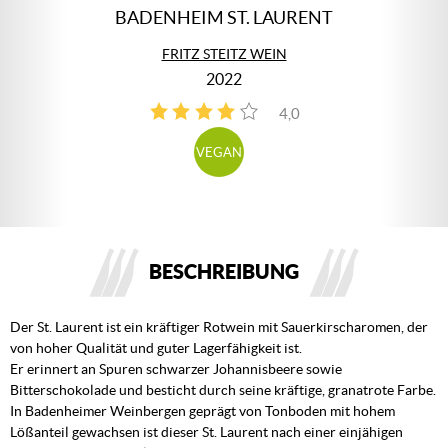
BADENHEIM ST. LAURENT
FRITZ STEITZ WEIN
2022
4,0
1
VEGAN
BESCHREIBUNG
Der St. Laurent ist ein kräftiger Rotwein mit Sauerkirscharomen, der
von hoher Qualität und guter Lagerfähigkeit ist.
Er erinnert an Spuren schwarzer Johannisbeere sowie
Bitterschokolade und besticht durch seine kräftige, granatrote Farbe.
In Badenheimer Weinbergen geprägt von Tonboden mit hohem
Lößanteil gewachsen ist dieser St. Laurent nach einer einjähigen