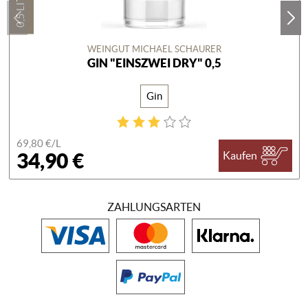
0,5 LITER
WEINGUT MICHAEL SCHAURER
GIN "EINSZWEI DRY" 0,5
Gin
69,80 €/
L
34,90 €
Kaufen
ZAHLUNGSARTEN