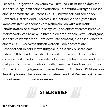
Dieser außergewöhnlich komplexe Distilled Gin ist nicht klassisch,
sondern spiegelt mit seiner exotischen Frucht und würzigen Finesse
eine sehr moderne, deutsche Gin-Stilistik wieder. Mit seinen 65
Botanicals ist der Wild Creative Gin einer der vielseitigsten und
komplexesten Gins seiner Zeit. Kaum ein Gin wird aus mehr
Inhaltsstoffen so aufwändig hergestellt. So entsteht dieses kreative
Meisterwerk von Max Wild nicht in einem einzigen Destilliervorgang,
sondern es werden vier Einzeldestillate gemacht, die anschließend zu
einem Gin-Cuvée verschnitten werden. Somit besteht die
Besonderheit in der Herstellung darin, dass die 65 Botanicals
individuell behandelt werden. Das bedeutet sie werden eingeteilt in
die verschiedenen Gruppen Zitrus, Gewürze, Schwarzwald und Floral
und jede Gruppe wird unterschiedlich mazeriert und auch destilliert.
Vor der Abfüllung lagern wir diesen Premium Gin für 6-12 Monate in
Ton-Amphoren. Hier kann der Gin atmen und hat Zeit seine Aromen
zu sortieren und zu harmonisieren.
STECKBRIEF
FLASCHENGRÖSSE
0,5 l