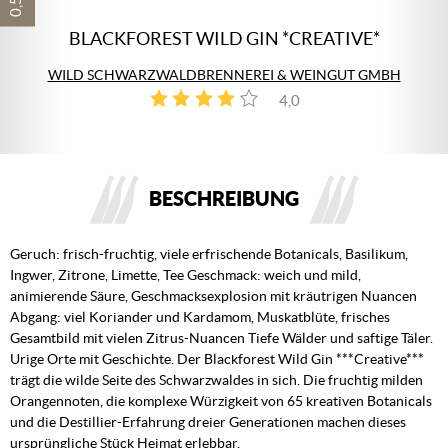
BLACKFOREST WILD GIN *CREATIVE*
WILD SCHWARZWALDBRENNEREI & WEINGUT GMBH
4,0
2
BESCHREIBUNG
Geruch: frisch-fruchtig, viele erfrischende Botanicals, Basilikum,
Ingwer, Zitrone, Limette, Tee Geschmack: weich und mild,
animierende Säure, Geschmacksexplosion mit kräutrigen Nuancen
Abgang: viel Koriander und Kardamom, Muskatblüte, frisches
Gesamtbild mit vielen Zitrus-Nuancen Tiefe Wälder und saftige Täler.
Urige Orte mit Geschichte. Der Blackforest Wild Gin ***Creative***
trägt die wilde Seite des Schwarzwaldes in sich. Die fruchtig milden
Orangennoten, die komplexe Würzigkeit von 65 kreativen Botanicals
und die Destillier-Erfahrung dreier Generationen machen dieses
ursprüngliche Stück Heimat erlebbar.