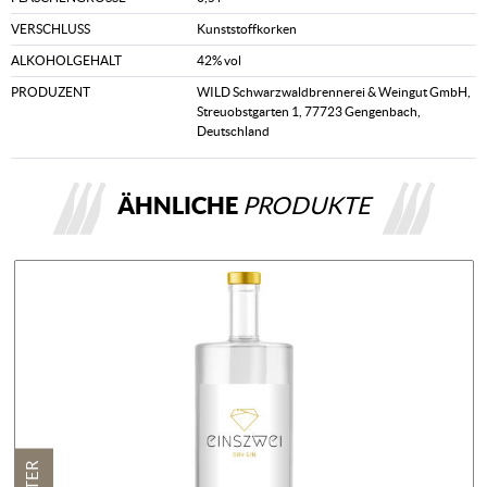
VERSCHLUSS
Kunststoffkorken
ALKOHOLGEHALT
42% vol
PRODUZENT
WILD Schwarzwaldbrennerei & Weingut GmbH,
Streuobstgarten 1, 77723 Gengenbach,
Deutschland
ÄHNLICHE
PRODUKTE