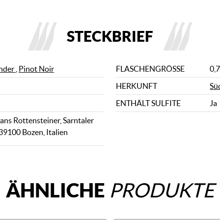
STECKBRIEF
nder
,
Pinot Noir
FLASCHENGRÖSSE
0,7
HERKUNFT
Sü
ENTHÄLT SULFITE
Ja
ns Rottensteiner, Sarntaler
 39100 Bozen, Italien
ÄHNLICHE
PRODUKTE