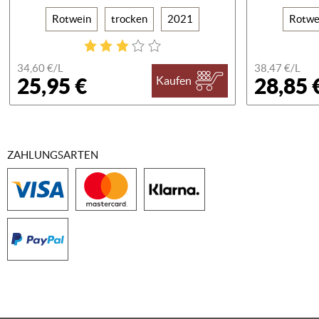
Rotwein
trocken
2021
Rotwe
34,60 €/
L
38,47 €/
L
25,95 €
28,85 
Kaufen
ZAHLUNGSARTEN