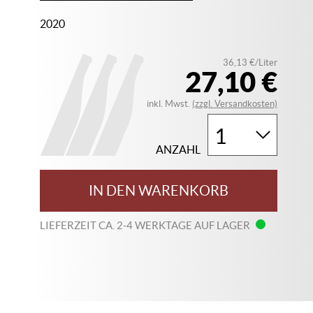
2020
36,13 €/Liter
27,10 €
inkl. Mwst.
(zzgl. Versandkosten)
ANZAHL
IN DEN WARENKORB
LIEFERZEIT CA. 2-4 WERKTAGE AUF LAGER