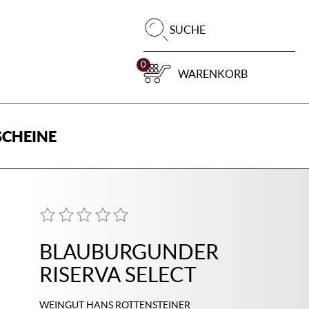
Pr
SUCHE
su
0
WARENKORB
CHEINE
BLAUBURGUNDER
RISERVA SELECT
WEINGUT HANS ROTTENSTEINER