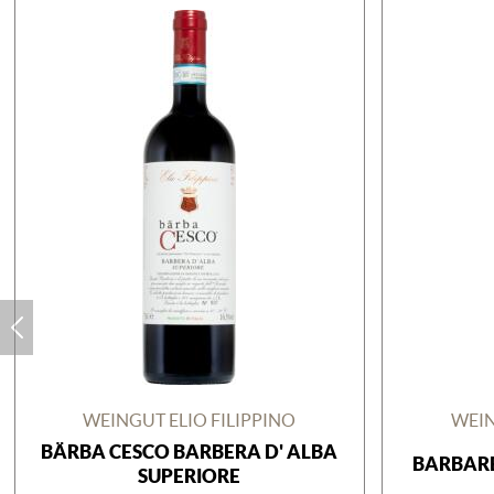
WEINGUT ELIO FILIPPINO
WEIN
BÄRBA CESCO BARBERA D' ALBA
BARBARE
SUPERIORE