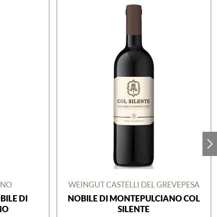
ANO
WEINGUT CASTELLI DEL GREVEPESA
ILE DI
NOBILE DI MONTEPULCIANO COL
NO
SILENTE