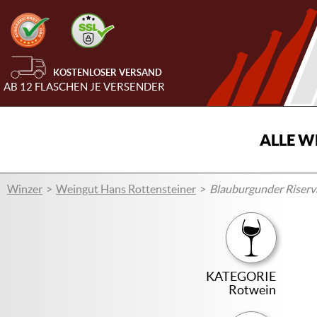
KOSTENLOSER VERSAND
AB 12 FLASCHEN JE VERSENDER
ALLE W
Winzer
Weingut Hans Rottensteiner
Blauburgunder Riserva
KATEGORIE
Rotwein