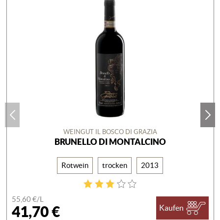
WEINGUT IL BOSCO DI GRAZIA
BRUNELLO DI MONTALCINO
Rotwein
trocken
2013
55,60 €/
L
41,70 €
Kaufen