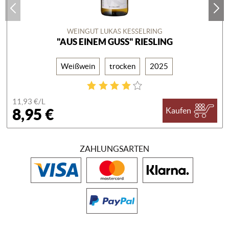
WEINGUT LUKAS KESSELRING
"AUS EINEM GUSS" RIESLING
Weißwein
trocken
2025
11,93 €/
L
8,95 €
Kaufen
ZAHLUNGSARTEN