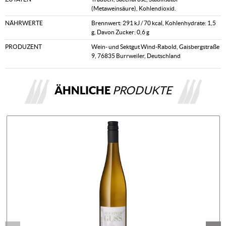
(Metaweinsäure), Kohlendioxid.
NÄHRWERTE
Brennwert: 291 kJ / 70 kcal, Kohlenhydrate: 1,5
g, Davon Zucker: 0,6 g
PRODUZENT
Wein- und Sektgut Wind-Rabold, Gaisbergstraße
9, 76835 Burrweiler, Deutschland
ÄHNLICHE
PRODUKTE