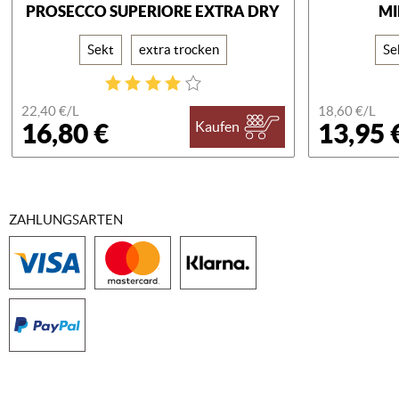
PROSECCO SUPERIORE EXTRA DRY
MI
Sekt
extra trocken
Se
22,40 €/
L
18,60 €/
L
16,80 €
13,95 
Kaufen
ZAHLUNGSARTEN