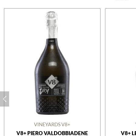
VINEYARDS V8+
V8+ PIERO VALDOBBIADENE
V8+ L