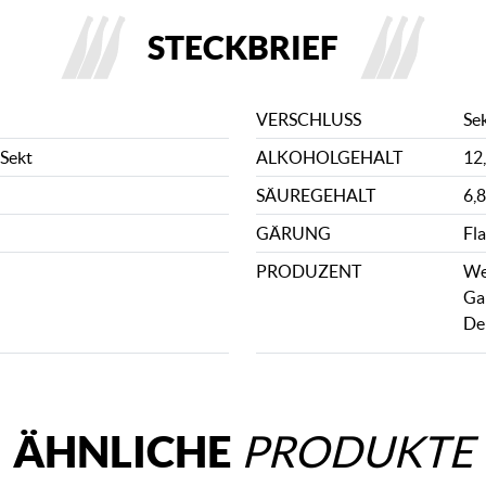
STECKBRIEF
VERSCHLUSS
Se
Sekt
ALKOHOLGEHALT
12
SÄUREGEHALT
6,8
GÄRUNG
Fl
PRODUZENT
We
Ga
De
ÄHNLICHE
PRODUKTE