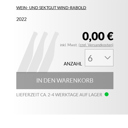
WEIN- UND SEKTGUT WIND-RABOLD
2022
0,00 €
inkl. Mwst.
(zzgl. Versandkosten)
ANZAHL
IN DEN WARENKORB
LIEFERZEIT CA. 2-4 WERKTAGE AUF LAGER