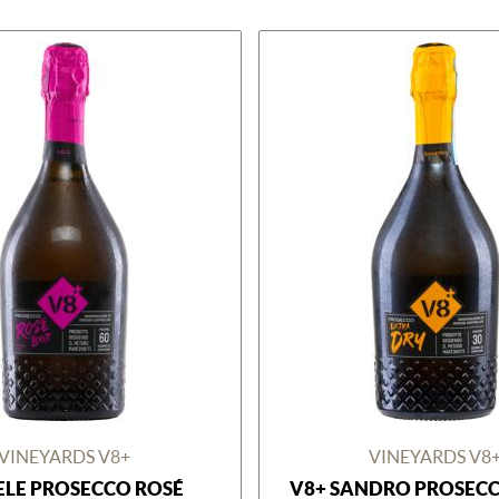
VINEYARDS V8+
VINEYARDS V8
ELE PROSECCO ROSÉ
V8+ SANDRO PROSEC