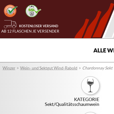
KOSTENLOSER VERSAND
AB 12 FLASCHEN JE VERSENDER
ALLE W
Winzer
Wein- und Sektgut Wind-Rabold
Chardonnay Sekt '
KATEGORIE
Sekt/Qualitätsschaumwein