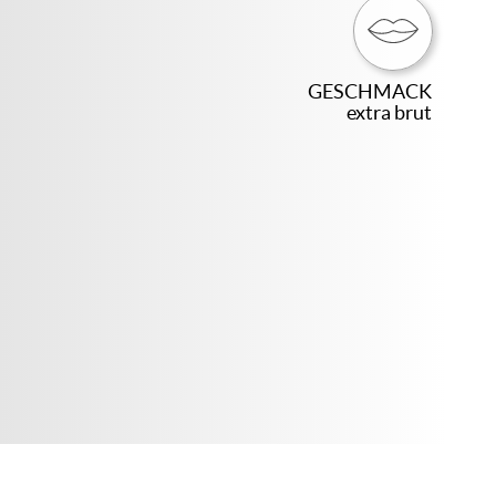
GESCHMACK
extra brut