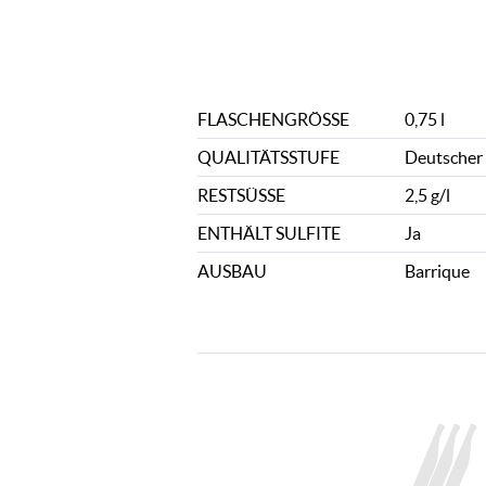
FLASCHENGRÖSSE
0,75 l
QUALITÄTSSTUFE
Deutscher 
RESTSÜSSE
2,5 g/l
ENTHÄLT SULFITE
Ja
AUSBAU
Barrique