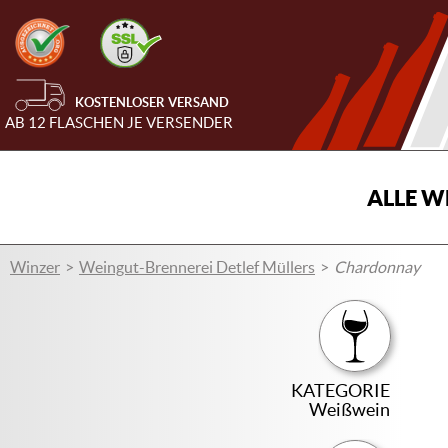
KOSTENLOSER VERSAND
AB 12 FLASCHEN JE VERSENDER
ALLE W
Winzer
Weingut-Brennerei Detlef Müllers
Chardonnay
KATEGORIE
Weißwein