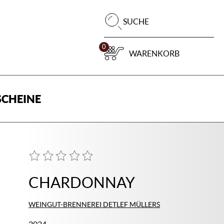
Pr
SUCHE
su
0
WARENKORB
CHEINE
CHARDONNAY
WEINGUT-BRENNEREI DETLEF MÜLLERS