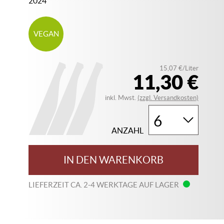
2024
VEGAN
15,07 €/Liter
11,30 €
inkl. Mwst.
(zzgl. Versandkosten)
ANZAHL
IN DEN WARENKORB
LIEFERZEIT CA. 2-4 WERKTAGE AUF LAGER