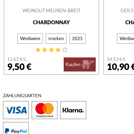
WEINGUT MEUREN-BREIT
GEILS
CHARDONNAY
CH
Weißwein
trocken
2025
Weißw
12,67 €/
L
14,53 €/
L
9,50 €
10,90 
Kaufen
ZAHLUNGSARTEN