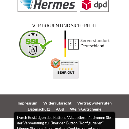
VERTRAUEN UND SICHERHEIT
Impressum
Widerrufsrecht
Vertrag widerrufen
Datenschutz
AGB
Wein-Gutscheine
Durch Bestätigen des Buttons "Akzeptieren" stimmen Sie
der Verwendung zu. Über den Button "Konfigurieren"
können Sie auswählen, welche Cookies Sie zulassen