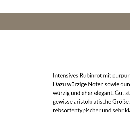
Intensives Rubinrot mit purpurn
Dazu würzige Noten sowie dunk
würzig und eher elegant. Gut s
gewisse aristokratische Größe.
rebsortentypischer und sehr kl