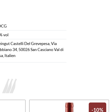
OCG
% vol
ingut Castelli Del Grevepesa, Via
bbiano 34, 50026 San Casciano Val di
a, Italien
-10%