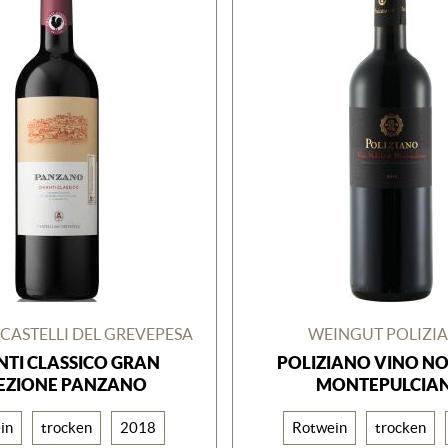
CASTELLI DEL GREVEPESA
WEINGUT POLIZI
NTI CLASSICO GRAN
POLIZIANO VINO NOB
EZIONE PANZANO
MONTEPULCIA
in
trocken
2018
Rotwein
trocken