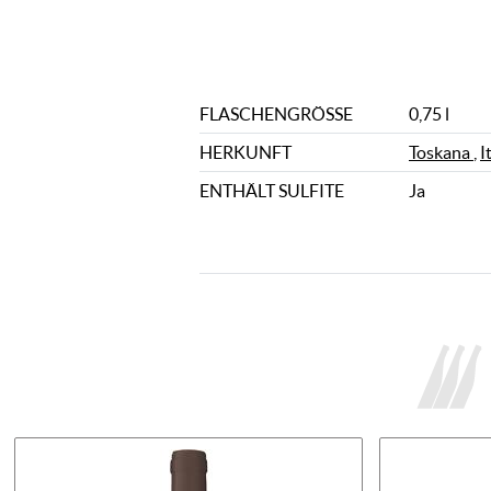
FLASCHENGRÖSSE
0,75 l
HERKUNFT
Toskana
,
I
ENTHÄLT SULFITE
Ja