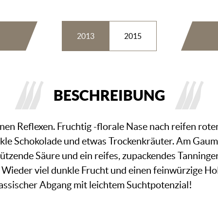
2013
2015
BESCHREIBUNG
en Reflexen. Fruchtig -florale Nase nach reifen roten
le Schokolade und etwas Trockenkräuter. Am Gaumen
tützende Säure und ein reifes, zupackendes Tanning
 Wieder viel dunkle Frucht und einen feinwürzige Hol
assischer Abgang mit leichtem Suchtpotenzial!