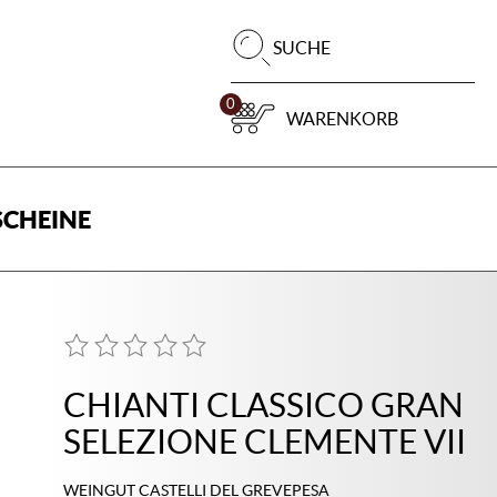
Pr
SUCHE
su
0
WARENKORB
CHEINE
CHIANTI CLASSICO GRAN
SELEZIONE CLEMENTE VII
WEINGUT CASTELLI DEL GREVEPESA