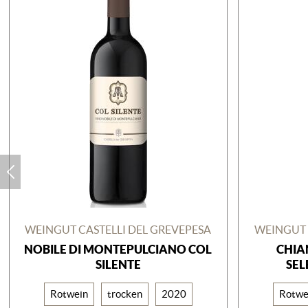
WEINGUT CASTELLI DEL GREVEPESA
WEINGUT 
NOBILE DI MONTEPULCIANO COL
CHIA
SILENTE
SEL
Rotwein
trocken
2020
Rotwe