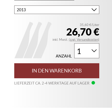
Bitte
wählen
Sie
35,60 €/Liter
Ihren
26,70 €
Jahrgang
inkl. Mwst.
(zzgl. Versandkosten)
ANZAHL
IN DEN WARENKORB
LIEFERZEIT CA. 2-4 WERKTAGE AUF LAGER