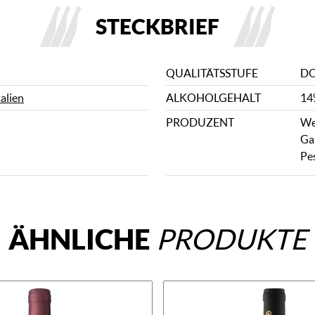
STECKBRIEF
QUALITÄTSSTUFE
D
talien
ALKOHOLGEHALT
14
PRODUZENT
We
Ga
Pes
ÄHNLICHE
PRODUKTE