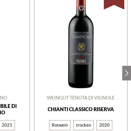
ANO
WEINGUT TENUTA DI VIGNOLE
ILE DI
CHIANTI CLASSICO RISERVA
NO
2021
Rotwein
trocken
2020