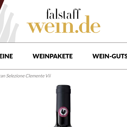
EINE
WEINPAKETE
WEIN-GUTS
ran Selezione Clemente Vii