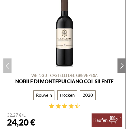
WEINGUT CASTELLI DEL GREVEPESA
NOBILE DI MONTEPULCIANO COL SILENTE
Rotwein
trocken
2020
32,27 €/
L
24,20 €
Kaufen