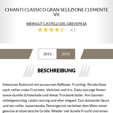
CHIANTI CLASSICO GRAN SELEZIONE CLEMENTE
VII
WEINGUT CASTELLI DEL GREVEPESA
4,5
2
2013
2015
BESCHREIBUNG
Intensives Rubinrot mit purpurnen Reflexen. Fruchtig -florale Nase
nach reifen roten Früchten, Veilchen und Iris. Dazu würzige Noten
sowie dunkle Schokolade und etwas Trockenkräuter. Am Gaumen
mittelgewichtig, relativ würzig und eher elegant. Gut stützende Säure
und ein reifes, zupackendes Tanningerüst verleihen dem Wein einen
gewisse aristokratische Größe. Wieder viel dunkle Frucht und einen