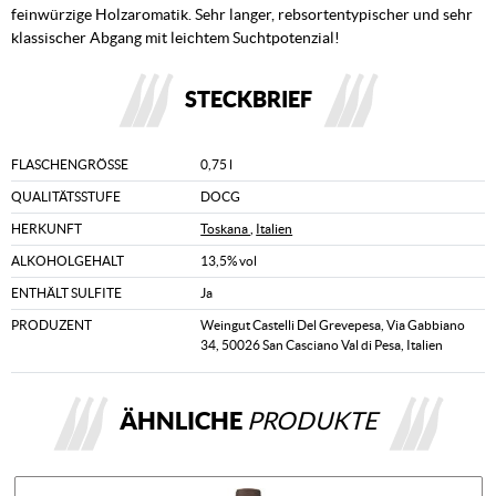
feinwürzige Holzaromatik. Sehr langer, rebsortentypischer und sehr
klassischer Abgang mit leichtem Suchtpotenzial!
STECKBRIEF
FLASCHENGRÖSSE
0,75 l
QUALITÄTSSTUFE
DOCG
HERKUNFT
Toskana
,
Italien
ALKOHOLGEHALT
13,5% vol
ENTHÄLT SULFITE
Ja
PRODUZENT
Weingut Castelli Del Grevepesa, Via Gabbiano
34, 50026 San Casciano Val di Pesa, Italien
ÄHNLICHE
PRODUKTE