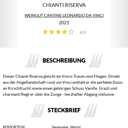
CHIANTI RISERVA
WEINGUT CANTINE LEONARDO DA VINCI
2021
4,0
1
BESCHREIBUNG
Dieser Chianti Riserva gleicht da Vincis Traum vom Fliegen. Direkt
aus der Hügellandschaft rund um Vinci enthält er die perfekte Dosis
an Kirschfrucht sowie einen gehörigen Schuss Vanille. Grazil und
charmant fliegt er über die Zunge - herzhafter Abgang inklusive.
STECKBRIEF
REBSORTE(N)
Sangiovese
,
Merlot