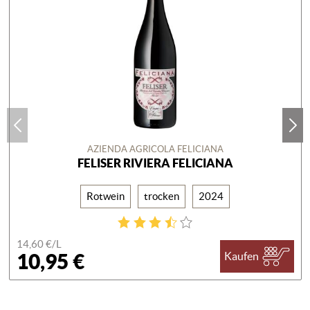
AZIENDA AGRICOLA FELICIANA
FELISER RIVIERA FELICIANA
Rotwein
trocken
2024
14,60 €/
L
10,95 €
Kaufen