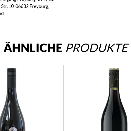
 Str. 10, 06632 Freyburg,
nd
ÄHNLICHE
PRODUKTE