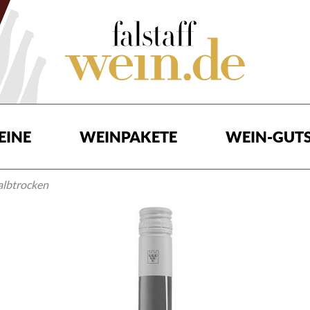
EINE
WEINPAKETE
WEIN-GUTS
albtrocken