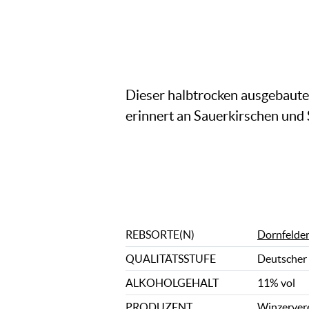
Dieser halbtrocken ausgebaute
erinnert an Sauerkirschen und
REBSORTE(N)
Dornfelde
QUALITÄTSSTUFE
Deutscher
ALKOHOLGEHALT
11% vol
PRODUZENT
Winzervere