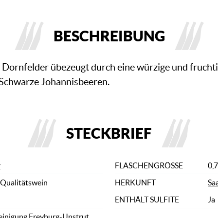
BESCHREIBUNG
 Dornfelder übezeugt durch eine würzige und frucht
 Schwarze Johannisbeeren.
STECKBRIEF
r
FLASCHENGRÖSSE
0,7
 Qualitätswein
HERKUNFT
Sa
ENTHÄLT SULFITE
Ja
inigung Freyburg-Unstrut,