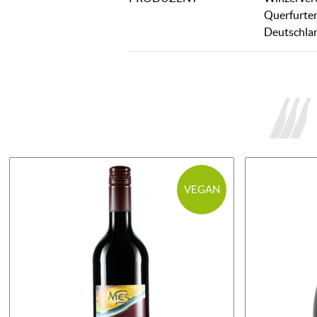
Querfurter
Deutschla
VEGAN