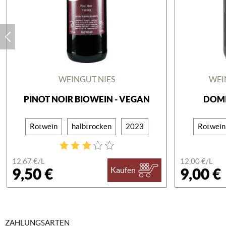
WEINGUT NIES
WEI
PINOT NOIR BIOWEIN - VEGAN
DOM
Rotwein
halbtrocken
2023
Rotwein
12,67 €/
L
12,00 €/
L
9,50 €
9,00 €
Kaufen
ZAHLUNGSARTEN