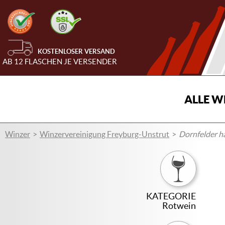
KOSTENLOSER VERSAND
AB 12 FLASCHEN JE VERSENDER
ALLE W
Winzer
Winzervereinigung Freyburg-Unstrut
Dornfelder h
KATEGORIE
Rotwein