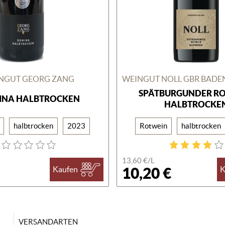
NGUT GEORG ZANG
SPÄTBURGUNDER R
INA HALBTROCKEN
HALBTROCKE
halbtrocken
2023
Rotwein
halbtrocken
13,60 €/
L
10,20 €
Kaufen
K
VERSANDARTEN