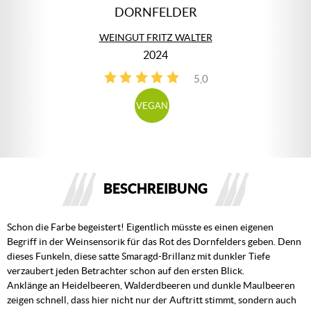
DORNFELDER
WEINGUT FRITZ WALTER
2024
5,0
1
VEGAN
BESCHREIBUNG
Schon die Farbe begeistert! Eigentlich müsste es einen eigenen
Begriff in der Weinsensorik für das Rot des Dornfelders geben. Denn
dieses Funkeln, diese satte Smaragd-Brillanz mit dunkler Tiefe
verzaubert jeden Betrachter schon auf den ersten Blick.
Anklänge an Heidelbeeren, Walderdbeeren und dunkle Maulbeeren
zeigen schnell, dass hier nicht nur der Auftritt stimmt, sondern auch