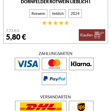
DORNFELDER ROTWEIN LIEBLICH I
Rotwein
lieblich
2024
7,73 €/
L
5,80 €
Kaufen
ZAHLUNGSARTEN
VERSANDARTEN