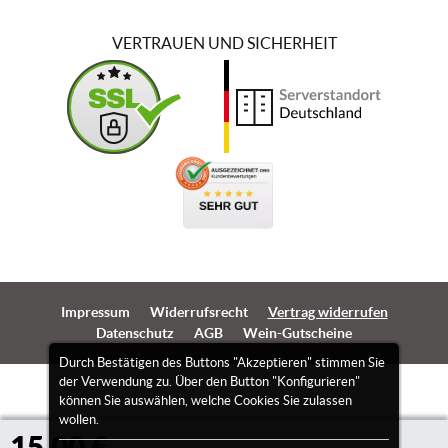
VERTRAUEN UND SICHERHEIT
Impressum
Widerrufsrecht
Vertrag widerrufen
Datenschutz
AGB
Wein-Gutscheine
Durch Bestätigen des Buttons "Akzeptieren" stimmen Sie
der Verwendung zu. Über den Button "Konfigurieren"
können Sie auswählen, welche Cookies Sie zulassen
wollen.
15,00 €