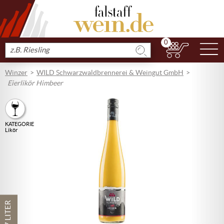
0
N
Produkt
suchen
Winzer
WILD Schwarzwaldbrennerei & Weingut GmbH
Eierlikör Himbeer
KATEGORIE
Likör
0,7 LITER