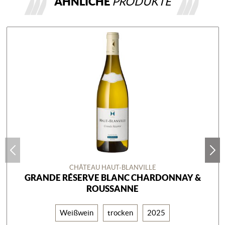
ÄHNLICHE
PRODUKTE
CHÂTEAU HAUT-BLANVILLE
GRANDE RÉSERVE BLANC CHARDONNAY &
ROUSSANNE
Weißwein
trocken
2025