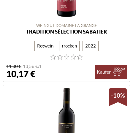
WEINGUT DOMAINE LA GRANGE
TRADITION SÉLECTION SABATIER
Rotwein
trocken
2022
11,30 €
13,56 €/L
10,17 €
Kaufen
-10%