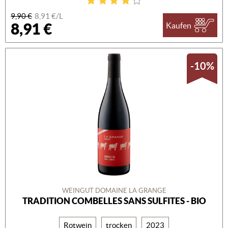
9,90 €
8,91 €/L
8,91 €
Kaufen
-10%
WEINGUT DOMAINE LA GRANGE
TRADITION COMBELLES SANS SULFITES - BIO
Rotwein
trocken
2023