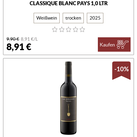
CLASSIQUE BLANC PAYS 1,0 LTR
Weißwein
trocken
2025
9,90 €
8,91 €/L
8,91 €
Kaufen
-10%