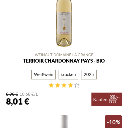
WEINGUT DOMAINE LA GRANGE
TERROIR CHARDONNAY PAYS - BIO
Weißwein
trocken
2025
8,90 €
10,68 €/L
8,01 €
Kaufen
-10%