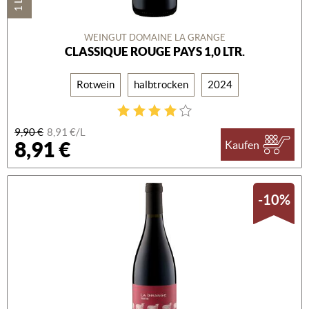
WEINGUT DOMAINE LA GRANGE
CLASSIQUE ROUGE PAYS 1,0 LTR.
Rotwein
halbtrocken
2024
9,90 €
8,91 €/L
8,91 €
Kaufen
-10%