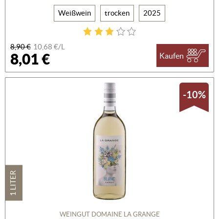
Weißwein
trocken
2025
8,90 €
10,68 €/L
8,01 €
Kaufen
-10%
1 LITER
WEINGUT DOMAINE LA GRANGE