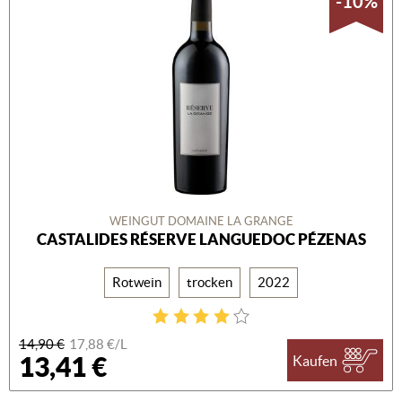
-10%
WEINGUT DOMAINE LA GRANGE
CASTALIDES RÉSERVE LANGUEDOC PÉZENAS
Rotwein
trocken
2022
14,90 €
17,88 €/L
13,41 €
Kaufen