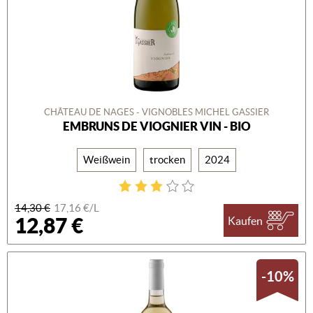
CHÂTEAU DE NAGES - VIGNOBLES MICHEL GASSIER
EMBRUNS DE VIOGNIER VIN - BIO
Weißwein
trocken
2024
14,30 €
17,16 €/L
12,87 €
Kaufen
-10%