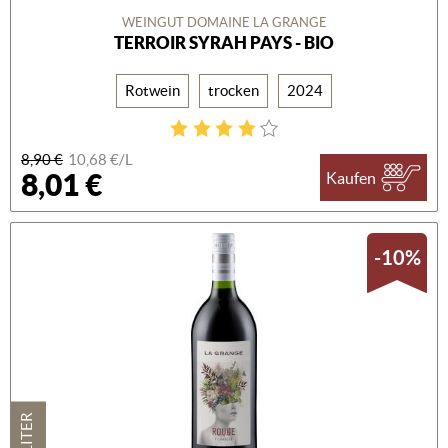
WEINGUT DOMAINE LA GRANGE
TERROIR SYRAH PAYS - BIO
Rotwein
trocken
2024
8,90 €
10,68 €/L
8,01 €
Kaufen
-10%
1 LITER