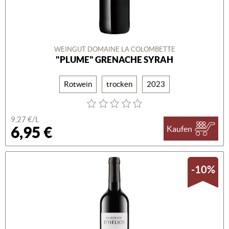
WEINGUT DOMAINE LA COLOMBETTE
"PLUME" GRENACHE SYRAH
Rotwein
trocken
2023
9,27 €/L
6,95 €
Kaufen
-10%