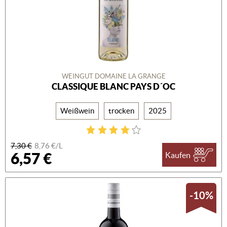
WEINGUT DOMAINE LA GRANGE
CLASSIQUE BLANC PAYS D´OC
Weißwein
trocken
2025
7,30 €
8,76 €/L
6,57 €
Kaufen
-10%