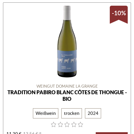
-10%
WEINGUT DOMAINE LA GRANGE
TRADITION PABIRO BLANC CÔTES DE THONGUE -
BIO
Weißwein
trocken
2024
11,30 €
13,56 €/L