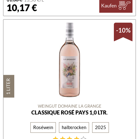
10,17 €
Kaufen
-10%
1 LITER
WEINGUT DOMAINE LA GRANGE
CLASSIQUE ROSÉ PAYS 1,0 LTR.
Roséwein
halbtrocken
2025