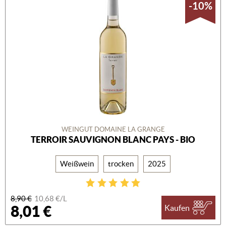
-10%
WEINGUT DOMAINE LA GRANGE
TERROIR SAUVIGNON BLANC PAYS - BIO
Weißwein
trocken
2025
8,90 €
10,68 €/L
8,01 €
Kaufen