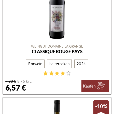
WEINGUT DOMAINE LA GRANGE
CLASSIQUE ROUGE PAYS
Rotwein
halbtrocken
2024
7,30 €
8,76 €/L
6,57 €
Kaufen
-10%