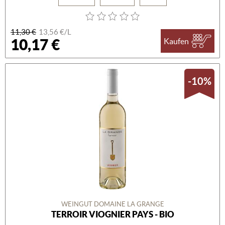
11,30 €
13,56 €/L
10,17 €
Kaufen
-10%
WEINGUT DOMAINE LA GRANGE
TERROIR VIOGNIER PAYS - BIO