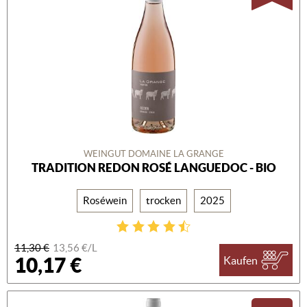
WEINGUT DOMAINE LA GRANGE
TRADITION REDON ROSÉ LANGUEDOC - BIO
Roséwein
trocken
2025
11,30 €
13,56 €/L
10,17 €
Kaufen