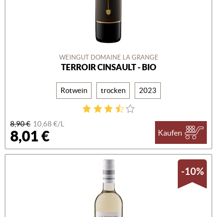
WEINGUT DOMAINE LA GRANGE
TERROIR CINSAULT - BIO
Rotwein
trocken
2023
8,90 €
10,68 €/L
8,01 €
Kaufen
-10%