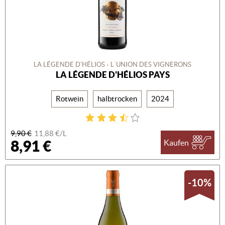
LA LÉGENDE D'HÉLIOS - L´UNION DES VIGNERONS
LA LÉGENDE D'HÉLIOS PAYS
Rotwein
halbtrocken
2024
9,90 €
11,88 €/L
8,91 €
Kaufen
-10%